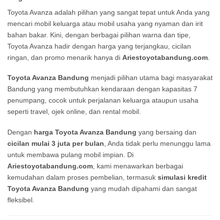
Toyota Avanza adalah pilihan yang sangat tepat untuk Anda yang
mencari mobil keluarga atau mobil usaha yang nyaman dan irit
bahan bakar. Kini, dengan berbagai pilihan warna dan tipe,
Toyota Avanza hadir dengan harga yang terjangkau, cicilan
ringan, dan promo menarik hanya di
Ariestoyotabandung.com
.
Toyota Avanza Bandung
menjadi pilihan utama bagi masyarakat
Bandung yang membutuhkan kendaraan dengan kapasitas 7
penumpang, cocok untuk perjalanan keluarga ataupun usaha
seperti travel, ojek online, dan rental mobil.
Dengan
harga Toyota Avanza Bandung
yang bersaing dan
cicilan mulai 3 juta per bulan
, Anda tidak perlu menunggu lama
untuk membawa pulang mobil impian. Di
Ariestoyotabandung.com
, kami menawarkan berbagai
kemudahan dalam proses pembelian, termasuk
simulasi kredit
Toyota Avanza Bandung
yang mudah dipahami dan sangat
fleksibel.