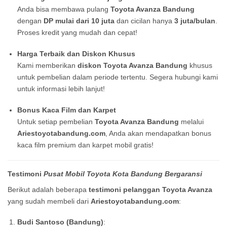
Anda bisa membawa pulang
Toyota Avanza Bandung
dengan
DP mulai dari 10 juta
dan cicilan hanya
3 juta/bulan
.
Proses kredit yang mudah dan cepat!
Harga Terbaik dan Diskon Khusus
Kami memberikan
diskon Toyota Avanza Bandung
khusus
untuk pembelian dalam periode tertentu. Segera hubungi kami
untuk informasi lebih lanjut!
Bonus Kaca Film dan Karpet
Untuk setiap pembelian
Toyota Avanza Bandung
melalui
Ariestoyotabandung.com
, Anda akan mendapatkan bonus
kaca film premium dan karpet mobil gratis!
Testimoni
Pusat Mobil Toyota Kota Bandung Bergaransi
Berikut adalah beberapa
testimoni pelanggan Toyota Avanza
yang sudah membeli dari
Ariestoyotabandung.com
:
Budi Santoso (Bandung)
: