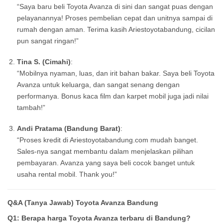
“Saya baru beli Toyota Avanza di sini dan sangat puas dengan
pelayanannya! Proses pembelian cepat dan unitnya sampai di
rumah dengan aman. Terima kasih Ariestoyotabandung, cicilan
pun sangat ringan!”
Tina S. (Cimahi)
:
“Mobilnya nyaman, luas, dan irit bahan bakar. Saya beli Toyota
Avanza untuk keluarga, dan sangat senang dengan
performanya. Bonus kaca film dan karpet mobil juga jadi nilai
tambah!”
Andi Pratama (Bandung Barat)
:
“Proses kredit di Ariestoyotabandung.com mudah banget.
Sales-nya sangat membantu dalam menjelaskan pilihan
pembayaran. Avanza yang saya beli cocok banget untuk
usaha rental mobil. Thank you!”
Q&A (Tanya Jawab) Toyota Avanza Bandung
Q1: Berapa harga Toyota Avanza terbaru di Bandung?