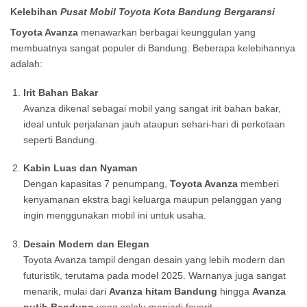
Kelebihan
Pusat Mobil Toyota Kota Bandung Bergaransi
Toyota Avanza
menawarkan berbagai keunggulan yang
membuatnya sangat populer di Bandung. Beberapa kelebihannya
adalah:
Irit Bahan Bakar
Avanza dikenal sebagai mobil yang sangat irit bahan bakar,
ideal untuk perjalanan jauh ataupun sehari-hari di perkotaan
seperti Bandung.
Kabin Luas dan Nyaman
Dengan kapasitas 7 penumpang,
Toyota Avanza
memberi
kenyamanan ekstra bagi keluarga maupun pelanggan yang
ingin menggunakan mobil ini untuk usaha.
Desain Modern dan Elegan
Toyota Avanza tampil dengan desain yang lebih modern dan
futuristik, terutama pada model 2025. Warnanya juga sangat
menarik, mulai dari
Avanza hitam Bandung
hingga
Avanza