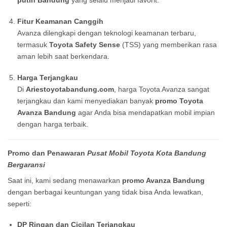
putih Bandung
yang selalu menjadi favorit.
Fitur Keamanan Canggih
Avanza dilengkapi dengan teknologi keamanan terbaru,
termasuk
Toyota Safety Sense
(TSS) yang memberikan rasa
aman lebih saat berkendara.
Harga Terjangkau
Di
Ariestoyotabandung.com
, harga Toyota Avanza sangat
terjangkau dan kami menyediakan banyak
promo Toyota
Avanza Bandung
agar Anda bisa mendapatkan mobil impian
dengan harga terbaik.
Promo dan Penawaran
Pusat Mobil Toyota Kota Bandung
Bergaransi
Saat ini, kami sedang menawarkan
promo Avanza Bandung
dengan berbagai keuntungan yang tidak bisa Anda lewatkan,
seperti:
DP Ringan dan Cicilan Terjangkau