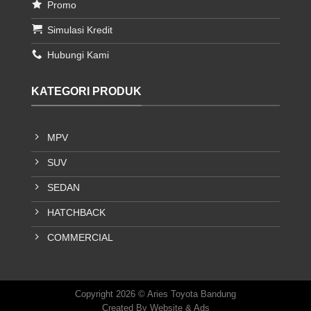
Promo
Simulasi Kredit
Hubungi Kami
KATEGORI PRODUK
MPV
SUV
SEDAN
HATCHBACK
COMMERCIAL
Copyright 2026 © Aries Toyota Bandung
Created By
Website & Ads