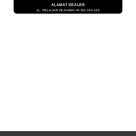
ALAMAT DEALER
JL. PELAJAR PEJUANG 45 NO.103-105