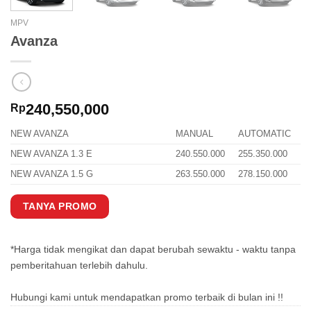
MPV
Avanza
240,550,000
Rp
NEW AVANZA
MANUAL
AUTOMATIC
NEW AVANZA 1.3 E
240.550.000
255.350.000
NEW AVANZA 1.5 G
263.550.000
278.150.000
TANYA PROMO
*Harga tidak mengikat dan dapat berubah sewaktu - waktu tanpa
pemberitahuan terlebih dahulu.
Hubungi kami untuk mendapatkan promo terbaik di bulan ini !!