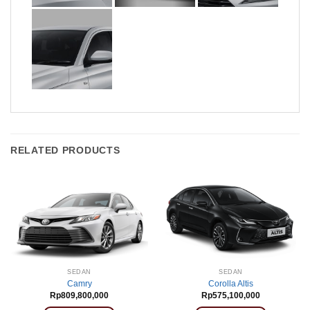
RELATED PRODUCTS
SEDAN
SEDAN
Camry
Corolla Altis
Rp
809,800,000
Rp
575,100,000