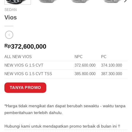
SEDAN
Vios
372,600,000
Rp
ALL NEW VIOS
NPC
PC
NEW VIOS G 1.5 CVT
372.600.000
374.100.000
NEW VIOS G 1.5 CVT TSS
385.800.000
387.300.000
TANYA PROMO
*Harga tidak mengikat dan dapat berubah sewaktu - waktu tanpa
pemberitahuan terlebih dahulu.
Hubungi kami untuk mendapatkan promo terbaik di bulan ini !!