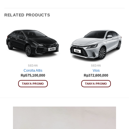
RELATED PRODUCTS
SEDAN
SEDAN
Corolla Altis
Vios
Rp
575,100,000
Rp
372,600,000
TANYA PROMO
TANYA PROMO