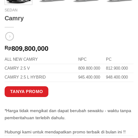
SEDAN
Camry
809,800,000
Rp
ALL NEW CAMRY
NPC
PC
CAMRY 2.5 V
809.800.000
812.900.000
CAMRY 2.5 L HYBRID
945.400.000
948.400.000
TANYA PROMO
*Harga tidak mengikat dan dapat berubah sewaktu - waktu tanpa
pemberitahuan terlebih dahulu.
Hubungi kami untuk mendapatkan promo terbaik di bulan ini !!