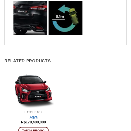
RELATED PRODUCTS
HATCHBACK
Agya
Rp
178,400,000
TANYA PROMO