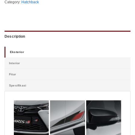
Category:
Hatchback
Description
Eksterior
Interior
Fitur
Spesifikasi