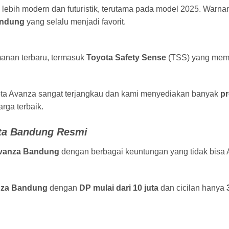
lebih modern dan futuristik, terutama pada model 2025. Warnan
andung
yang selalu menjadi favorit.
anan terbaru, termasuk
Toyota Safety Sense
(TSS) yang memb
ota Avanza sangat terjangkau dan kami menyediakan banyak
p
rga terbaik.
ta Bandung Resmi
vanza Bandung
dengan berbagai keuntungan yang tidak bisa A
nza Bandung
dengan
DP mulai dari 10 juta
dan cicilan hanya