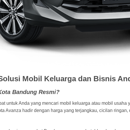
olusi Mobil Keluarga dan Bisnis An
Kota Bandung Resmi?
pat untuk Anda yang mencari mobil keluarga atau mobil usaha y
ota Avanza hadir dengan harga yang terjangkau, cicilan ringan