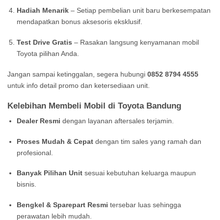
Hadiah Menarik
– Setiap pembelian unit baru berkesempatan
mendapatkan bonus aksesoris eksklusif.
Test Drive Gratis
– Rasakan langsung kenyamanan mobil
Toyota pilihan Anda.
Jangan sampai ketinggalan, segera hubungi
0852 8794 4555
untuk info detail promo dan ketersediaan unit.
Kelebihan Membeli Mobil di Toyota Bandung
Dealer Resmi
dengan layanan aftersales terjamin.
Proses Mudah & Cepat
dengan tim sales yang ramah dan
profesional.
Banyak Pilihan Unit
sesuai kebutuhan keluarga maupun
bisnis.
Bengkel & Sparepart Resmi
tersebar luas sehingga
perawatan lebih mudah.