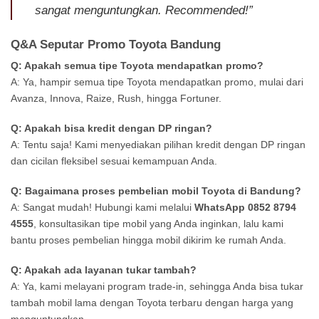
sangat menguntungkan. Recommended!”
Q&A Seputar Promo Toyota Bandung
Q: Apakah semua tipe Toyota mendapatkan promo?
A: Ya, hampir semua tipe Toyota mendapatkan promo, mulai dari
Avanza, Innova, Raize, Rush, hingga Fortuner.
Q: Apakah bisa kredit dengan DP ringan?
A: Tentu saja! Kami menyediakan pilihan kredit dengan DP ringan
dan cicilan fleksibel sesuai kemampuan Anda.
Q: Bagaimana proses pembelian mobil Toyota di Bandung?
A: Sangat mudah! Hubungi kami melalui
WhatsApp 0852 8794
4555
, konsultasikan tipe mobil yang Anda inginkan, lalu kami
bantu proses pembelian hingga mobil dikirim ke rumah Anda.
Q: Apakah ada layanan tukar tambah?
A: Ya, kami melayani program trade-in, sehingga Anda bisa tukar
tambah mobil lama dengan Toyota terbaru dengan harga yang
menguntungkan.