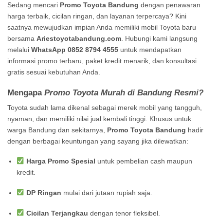
Sedang mencari
Promo Toyota Bandung
dengan penawaran
harga terbaik, cicilan ringan, dan layanan terpercaya? Kini
saatnya mewujudkan impian Anda memiliki mobil Toyota baru
bersama
Ariestoyotabandung.com
. Hubungi kami langsung
melalui
WhatsApp 0852 8794 4555
untuk mendapatkan
informasi promo terbaru, paket kredit menarik, dan konsultasi
gratis sesuai kebutuhan Anda.
Mengapa
Promo Toyota Murah di Bandung Resmi?
Toyota sudah lama dikenal sebagai merek mobil yang tangguh,
nyaman, dan memiliki nilai jual kembali tinggi. Khusus untuk
warga Bandung dan sekitarnya,
Promo Toyota Bandung
hadir
dengan berbagai keuntungan yang sayang jika dilewatkan:
Harga Promo Spesial
untuk pembelian cash maupun
kredit.
DP Ringan
mulai dari jutaan rupiah saja.
Cicilan Terjangkau
dengan tenor fleksibel.