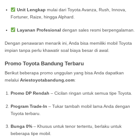
Unit Lengkap
mulai dari Toyota Avanza, Rush, Innova,
Fortuner, Raize, hingga Alphard.
Layanan Profesional
dengan sales resmi berpengalaman.
Dengan penawaran menarik ini, Anda bisa memiliki mobil Toyota
impian tanpa perlu khawatir soal biaya besar di awal.
Promo Toyota Bandung Terbaru
Berikut beberapa promo unggulan yang bisa Anda dapatkan
melalui
Ariestoyotabandung.com
:
Promo DP Rendah
– Cicilan ringan untuk semua tipe Toyota.
Program Trade-In
– Tukar tambah mobil lama Anda dengan
Toyota terbaru.
Bunga 0%
– Khusus untuk tenor tertentu, berlaku untuk
beberapa tipe mobil.