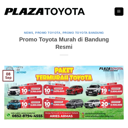
Skip
to
content
NEWS
,
PROMO TOYOTA
,
PROMO TOYOTA BANDUNG
Promo Toyota Murah di Bandung
Resmi
08
Sep