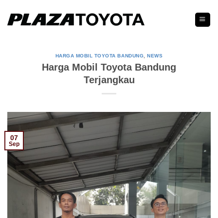
Skip
to
content
HARGA MOBIL TOYOTA BANDUNG
,
NEWS
Harga Mobil Toyota Bandung
Terjangkau
07
Sep