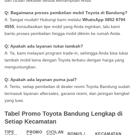
dan cicilan fleksibel sesuai kemampuan Anda.
Q: Bagaimana proses pembelian mobil Toyota di Bandung?
A: Sangat mudah! Hubungi kami melalui
WhatsApp 0852 8794
4555
, konsultasikan tipe mobil yang Anda inginkan, lalu kami
bantu proses pembelian hingga mobil dikirim ke rumah Anda.
Q: Apakah ada layanan tukar tambah?
A: Ya, kami melayani program trade-in, sehingga Anda bisa tukar
tambah mobil lama dengan Toyota terbaru dengan harga yang
menguntungkan.
Q: Apakah ada layanan purna jual?
A: Tentu, setiap pembelian di dealer resmi Toyota Bandung sudah
termasuk layanan aftersales, garansi resmi, dan jaringan bengkel
yang luas.
Tabel Promo Toyota Bandung Lengkap di
Setiap Kecamatan
TIPE
PROMO
CICILAN
BONUS /
KECAMATAN