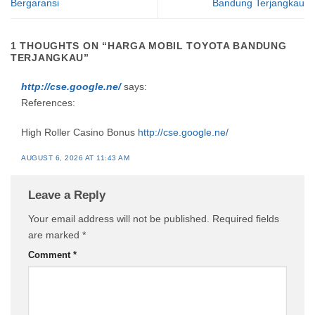
Bergaransi
Bandung Terjangkau
1 THOUGHTS ON “
HARGA MOBIL TOYOTA BANDUNG
TERJANGKAU
”
http://cse.google.ne/
says:
References:
High Roller Casino Bonus
http://cse.google.ne/
AUGUST 6, 2026 AT 11:43 AM
Leave a Reply
Your email address will not be published.
Required fields
are marked
*
Comment
*