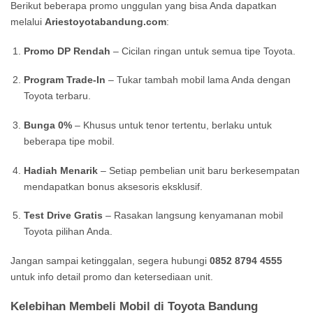
Berikut beberapa promo unggulan yang bisa Anda dapatkan
melalui
Ariestoyotabandung.com
:
Promo DP Rendah
– Cicilan ringan untuk semua tipe Toyota.
Program Trade-In
– Tukar tambah mobil lama Anda dengan
Toyota terbaru.
Bunga 0%
– Khusus untuk tenor tertentu, berlaku untuk
beberapa tipe mobil.
Hadiah Menarik
– Setiap pembelian unit baru berkesempatan
mendapatkan bonus aksesoris eksklusif.
Test Drive Gratis
– Rasakan langsung kenyamanan mobil
Toyota pilihan Anda.
Jangan sampai ketinggalan, segera hubungi
0852 8794 4555
untuk info detail promo dan ketersediaan unit.
Kelebihan Membeli Mobil di Toyota Bandung