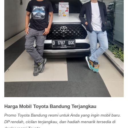
Harga Mobil Toyota Bandung Terjangkau
Promo Toyota Bandung resmi untuk Anda yang ingin mobil baru.
DP rendah, cicilan terjangkau, dan hadiah menarik tersedia di