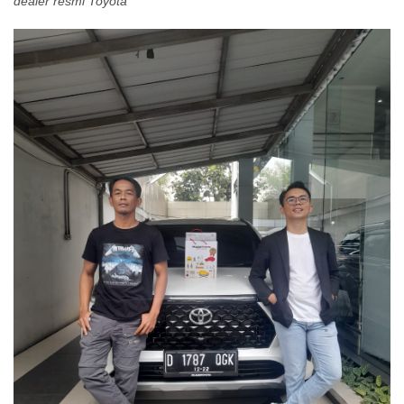
dealer resmi Toyota