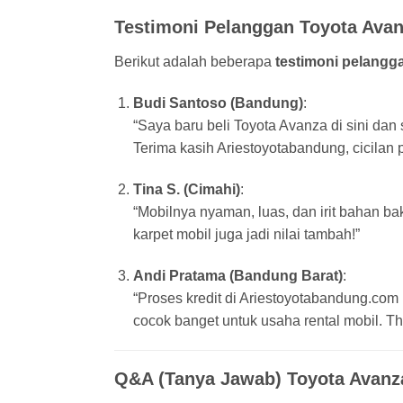
Testimoni Pelanggan Toyota Ava
Berikut adalah beberapa
testimoni pelangg
Budi Santoso (Bandung)
:
“Saya baru beli Toyota Avanza di sini d
Terima kasih Ariestoyotabandung, cicilan 
Tina S. (Cimahi)
:
“Mobilnya nyaman, luas, dan irit bahan b
karpet mobil juga jadi nilai tambah!”
Andi Pratama (Bandung Barat)
:
“Proses kredit di Ariestoyotabandung.co
cocok banget untuk usaha rental mobil. Th
Q&A (Tanya Jawab) Toyota Avan