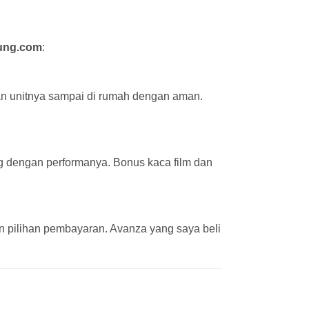
ung.com
:
an unitnya sampai di rumah dengan aman.
ng dengan performanya. Bonus kaca film dan
 pilihan pembayaran. Avanza yang saya beli