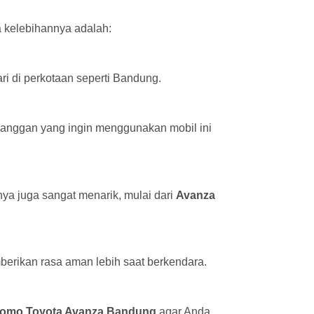
 kelebihannya adalah:
ri di perkotaan seperti Bandung.
anggan yang ingin menggunakan mobil ini
ya juga sangat menarik, mulai dari
Avanza
erikan rasa aman lebih saat berkendara.
romo Toyota Avanza Bandung
agar Anda