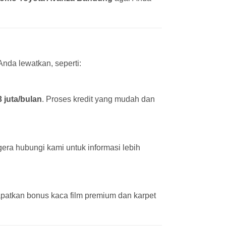
nda lewatkan, seperti:
3 juta/bulan
. Proses kredit yang mudah dan
era hubungi kami untuk informasi lebih
patkan bonus kaca film premium dan karpet