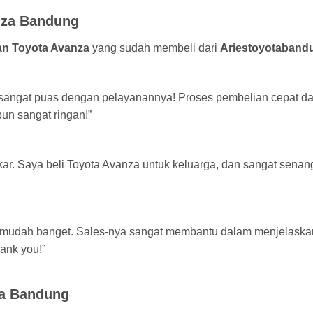
nza Bandung
an Toyota Avanza
yang sudah membeli dari
Ariestoyotaband
an sangat puas dengan pelayanannya! Proses pembelian cepat d
pun sangat ringan!”
akar. Saya beli Toyota Avanza untuk keluarga, dan sangat sena
m mudah banget. Sales-nya sangat membantu dalam menjelaskan
ank you!”
za Bandung