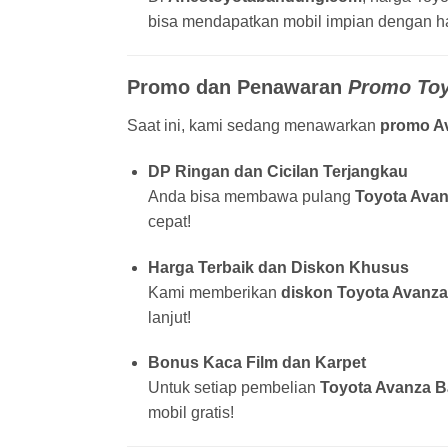
bisa mendapatkan mobil impian dengan ha
Promo dan Penawaran
Promo Toy
Saat ini, kami sedang menawarkan
promo A
DP Ringan dan Cicilan Terjangkau
Anda bisa membawa pulang
Toyota Ava
cepat!
Harga Terbaik dan Diskon Khusus
Kami memberikan
diskon Toyota Avanz
lanjut!
Bonus Kaca Film dan Karpet
Untuk setiap pembelian
Toyota Avanza 
mobil gratis!