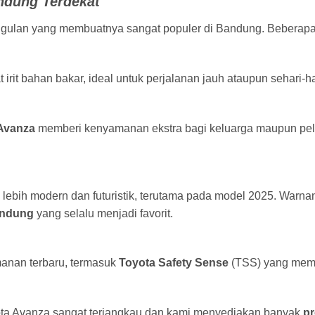
ndung Terdekat
ulan yang membuatnya sangat populer di Bandung. Beberapa
irit bahan bakar, ideal untuk perjalanan jauh ataupun sehari-ha
Avanza
memberi kenyamanan ekstra bagi keluarga maupun pel
lebih modern dan futuristik, terutama pada model 2025. Warnan
andung
yang selalu menjadi favorit.
anan terbaru, termasuk
Toyota Safety Sense
(TSS) yang memb
ota Avanza sangat terjangkau dan kami menyediakan banyak
p