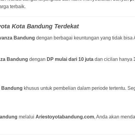
rga terbaik.
ota Kota Bandung Terdekat
vanza Bandung
dengan berbagai keuntungan yang tidak bisa A
nza Bandung
dengan
DP mulai dari 10 juta
dan cicilan hanya
a Bandung
khusus untuk pembelian dalam periode tertentu. Seg
Bandung
melalui
Ariestoyotabandung.com
, Anda akan menda