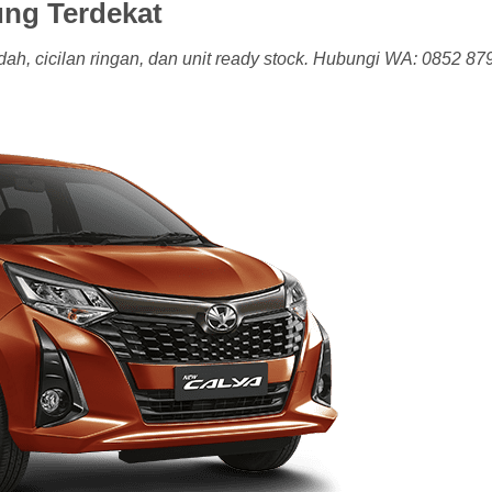
ng Terdekat
, cicilan ringan, dan unit ready stock. Hubungi WA: 0852 87