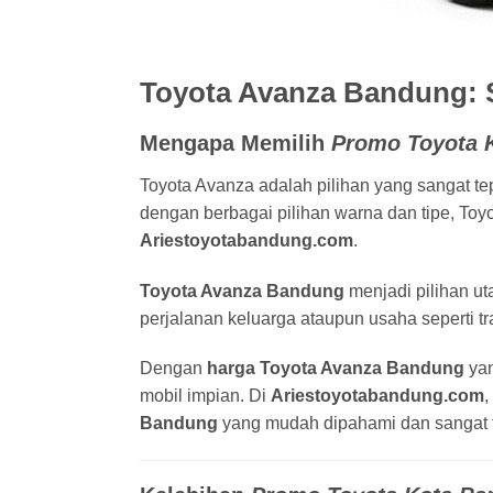
Toyota Avanza Bandung: S
Mengapa Memilih
Promo Toyota 
Toyota Avanza adalah pilihan yang sangat te
dengan berbagai pilihan warna dan tipe, Toy
Ariestoyotabandung.com
.
Toyota Avanza Bandung
menjadi pilihan u
perjalanan keluarga ataupun usaha seperti tra
Dengan
harga Toyota Avanza Bandung
yan
mobil impian. Di
Ariestoyotabandung.com
,
Bandung
yang mudah dipahami dan sangat f