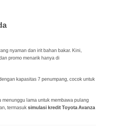
da
ang nyaman dan irit bahan bakar. Kini,
, dan promo menarik hanya di
dengan kapasitas 7 penumpang, cocok untuk
rlu menunggu lama untuk membawa pulang
an, termasuk
simulasi kredit Toyota Avanza