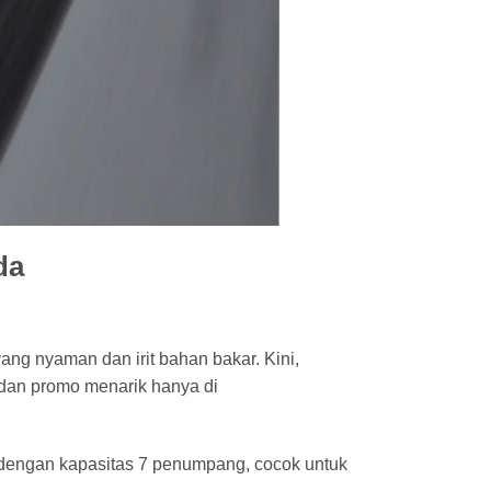
da
ang nyaman dan irit bahan bakar. Kini,
, dan promo menarik hanya di
dengan kapasitas 7 penumpang, cocok untuk