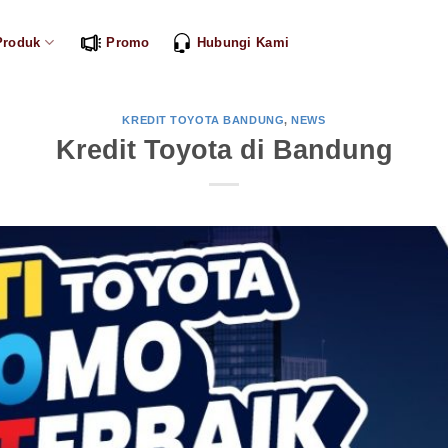
Produk
Promo
Hubungi Kami
KREDIT TOYOTA BANDUNG
,
NEWS
Kredit Toyota di Bandung