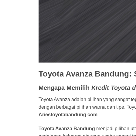
Toyota Avanza Bandung: S
Mengapa Memilih
Kredit Toyota 
Toyota Avanza adalah pilihan yang sangat te
dengan berbagai pilihan warna dan tipe, Toy
Ariestoyotabandung.com
.
Toyota Avanza Bandung
menjadi pilihan u