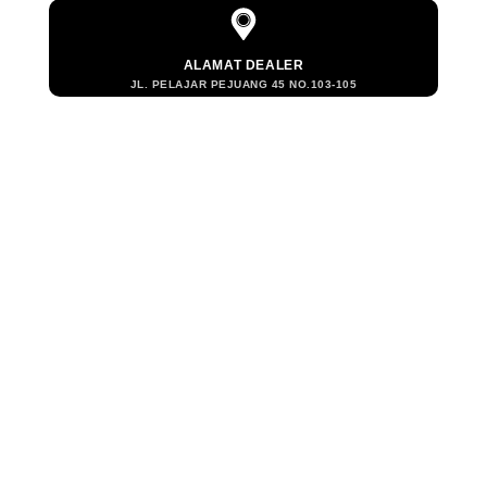
ALAMAT DEALER
JL. PELAJAR PEJUANG 45 NO.103-105