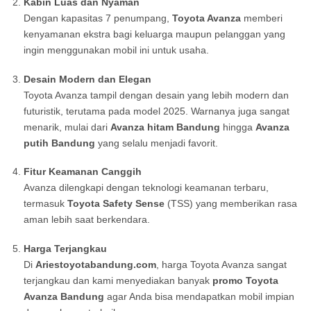
Kabin Luas dan Nyaman
Dengan kapasitas 7 penumpang,
Toyota Avanza
memberi
kenyamanan ekstra bagi keluarga maupun pelanggan yang
ingin menggunakan mobil ini untuk usaha.
Desain Modern dan Elegan
Toyota Avanza tampil dengan desain yang lebih modern dan
futuristik, terutama pada model 2025. Warnanya juga sangat
menarik, mulai dari
Avanza hitam Bandung
hingga
Avanza
putih Bandung
yang selalu menjadi favorit.
Fitur Keamanan Canggih
Avanza dilengkapi dengan teknologi keamanan terbaru,
termasuk
Toyota Safety Sense
(TSS) yang memberikan rasa
aman lebih saat berkendara.
Harga Terjangkau
Di
Ariestoyotabandung.com
, harga Toyota Avanza sangat
terjangkau dan kami menyediakan banyak
promo Toyota
Avanza Bandung
agar Anda bisa mendapatkan mobil impian