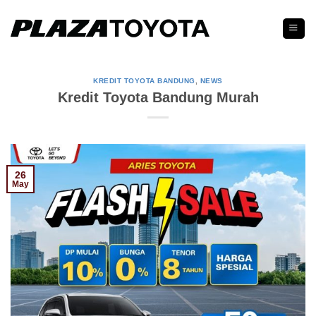
Skip
to
content
KREDIT TOYOTA BANDUNG
,
NEWS
Kredit Toyota Bandung Murah
26
May