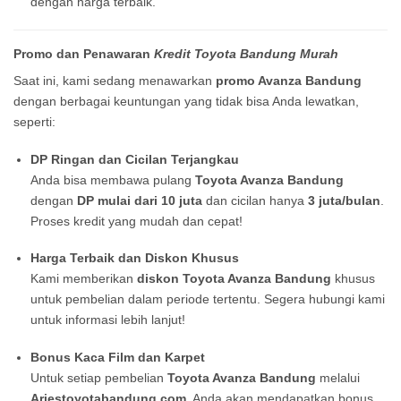
dengan harga terbaik.
Promo dan Penawaran
Kredit Toyota Bandung Murah
Saat ini, kami sedang menawarkan
promo Avanza Bandung
dengan berbagai keuntungan yang tidak bisa Anda lewatkan,
seperti:
DP Ringan dan Cicilan Terjangkau
Anda bisa membawa pulang
Toyota Avanza Bandung
dengan
DP mulai dari 10 juta
dan cicilan hanya
3 juta/bulan
.
Proses kredit yang mudah dan cepat!
Harga Terbaik dan Diskon Khusus
Kami memberikan
diskon Toyota Avanza Bandung
khusus
untuk pembelian dalam periode tertentu. Segera hubungi kami
untuk informasi lebih lanjut!
Bonus Kaca Film dan Karpet
Untuk setiap pembelian
Toyota Avanza Bandung
melalui
Ariestoyotabandung.com
, Anda akan mendapatkan bonus