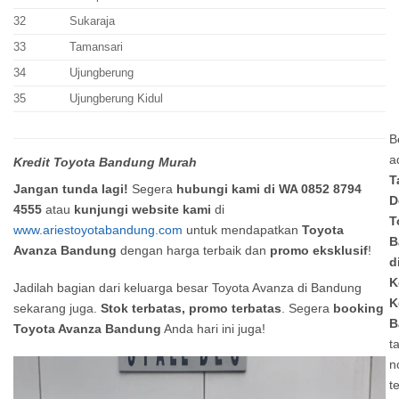
32
Sukaraja
33
Tamansari
34
Ujungberung
35
Ujungberung Kidul
B
a
Kredit Toyota Bandung Murah
T
Jangan tunda lagi!
Segera
hubungi kami di WA 0852 8794
D
4555
atau
kunjungi website kami
di
T
www.ariestoyotabandung.com
untuk mendapatkan
Toyota
B
Avanza Bandung
dengan harga terbaik dan
promo eksklusif
!
d
K
Jadilah bagian dari keluarga besar Toyota Avanza di Bandung
K
sekarang juga.
Stok terbatas, promo terbatas
. Segera
booking
B
Toyota Avanza Bandung
Anda hari ini juga!
t
n
t