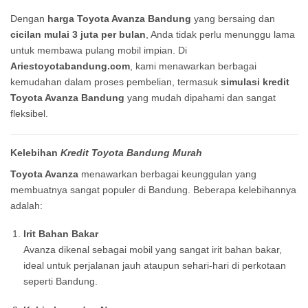
Dengan
harga Toyota Avanza Bandung
yang bersaing dan
cicilan mulai 3 juta per bulan
, Anda tidak perlu menunggu lama
untuk membawa pulang mobil impian. Di
Ariestoyotabandung.com
, kami menawarkan berbagai
kemudahan dalam proses pembelian, termasuk
simulasi kredit
Toyota Avanza Bandung
yang mudah dipahami dan sangat
fleksibel.
Kelebihan
Kredit Toyota Bandung Murah
Toyota Avanza
menawarkan berbagai keunggulan yang
membuatnya sangat populer di Bandung. Beberapa kelebihannya
adalah:
Irit Bahan Bakar
Avanza dikenal sebagai mobil yang sangat irit bahan bakar,
ideal untuk perjalanan jauh ataupun sehari-hari di perkotaan
seperti Bandung.