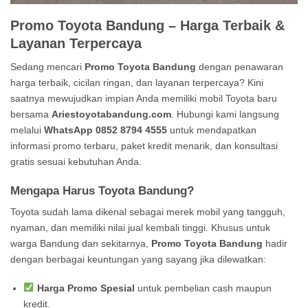
Promo Toyota Bandung – Harga Terbaik &
Layanan Terpercaya
Sedang mencari
Promo Toyota Bandung
dengan penawaran
harga terbaik, cicilan ringan, dan layanan terpercaya? Kini
saatnya mewujudkan impian Anda memiliki mobil Toyota baru
bersama
Ariestoyotabandung.com
. Hubungi kami langsung
melalui
WhatsApp 0852 8794 4555
untuk mendapatkan
informasi promo terbaru, paket kredit menarik, dan konsultasi
gratis sesuai kebutuhan Anda.
Mengapa Harus Toyota Bandung?
Toyota sudah lama dikenal sebagai merek mobil yang tangguh,
nyaman, dan memiliki nilai jual kembali tinggi. Khusus untuk
warga Bandung dan sekitarnya,
Promo Toyota Bandung
hadir
dengan berbagai keuntungan yang sayang jika dilewatkan:
Harga Promo Spesial
untuk pembelian cash maupun
kredit.