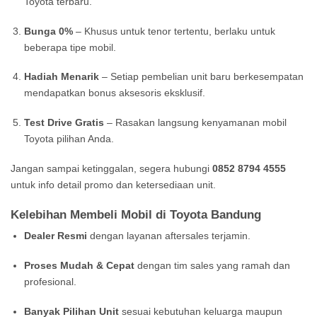
Toyota terbaru.
Bunga 0%
– Khusus untuk tenor tertentu, berlaku untuk
beberapa tipe mobil.
Hadiah Menarik
– Setiap pembelian unit baru berkesempatan
mendapatkan bonus aksesoris eksklusif.
Test Drive Gratis
– Rasakan langsung kenyamanan mobil
Toyota pilihan Anda.
Jangan sampai ketinggalan, segera hubungi
0852 8794 4555
untuk info detail promo dan ketersediaan unit.
Kelebihan Membeli Mobil di Toyota Bandung
Dealer Resmi
dengan layanan aftersales terjamin.
Proses Mudah & Cepat
dengan tim sales yang ramah dan
profesional.
Banyak Pilihan Unit
sesuai kebutuhan keluarga maupun