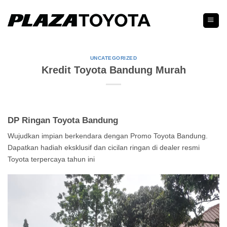
Skip
to
content
UNCATEGORIZED
Kredit Toyota Bandung Murah
DP Ringan Toyota Bandung
Wujudkan impian berkendara dengan Promo Toyota Bandung.
Dapatkan hadiah eksklusif dan cicilan ringan di dealer resmi
Toyota terpercaya tahun ini