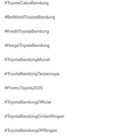
#ToyotaCalyaBandung
#BeliMobilToyotaBandung
#KreditToyotaBandung
#HargaToyotaBandung
#ToyotaBandungMurah
#ToyotaBandungTerpercaya
#PromoToyota2025
#ToyotaBandungOfficial
#ToyotaBandungCicilanRingan
#ToyotaBandungDPRingan