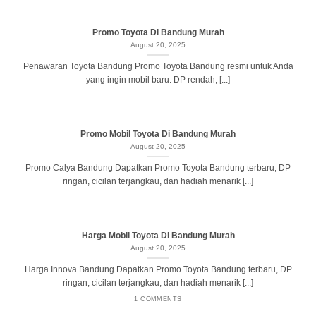
Promo Toyota Di Bandung Murah
August 20, 2025
Penawaran Toyota Bandung Promo Toyota Bandung resmi untuk Anda
yang ingin mobil baru. DP rendah, [...]
Promo Mobil Toyota Di Bandung Murah
August 20, 2025
Promo Calya Bandung Dapatkan Promo Toyota Bandung terbaru, DP
ringan, cicilan terjangkau, dan hadiah menarik [...]
Harga Mobil Toyota Di Bandung Murah
August 20, 2025
Harga Innova Bandung Dapatkan Promo Toyota Bandung terbaru, DP
ringan, cicilan terjangkau, dan hadiah menarik [...]
1 COMMENTS