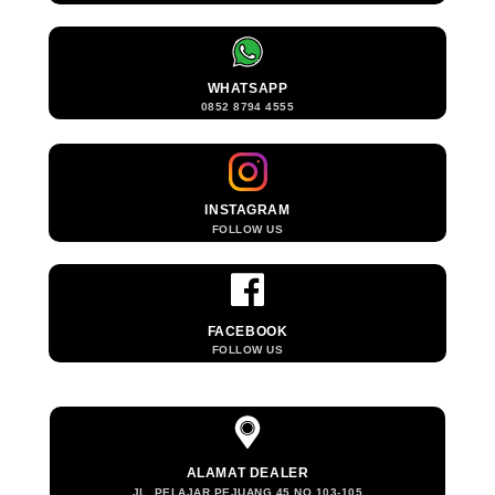
WHATSAPP
0852 8794 4555
INSTAGRAM
FOLLOW US
FACEBOOK
FOLLOW US
ALAMAT DEALER
JL. PELAJAR PEJUANG 45 NO.103-105