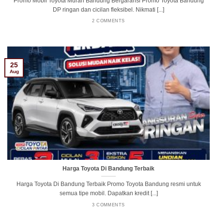
Promo Mobil Toyota Murah Bandung Bergaransi Promo Toyota Bandung
DP ringan dan cicilan fleksibel. Nikmati [...]
2 COMMENTS
25
Aug
Harga Toyota Di Bandung Terbaik
Harga Toyota Di Bandung Terbaik Promo Toyota Bandung resmi untuk
semua tipe mobil. Dapatkan kredit [...]
3 COMMENTS