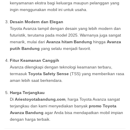
kenyamanan ekstra bagi keluarga maupun pelanggan yang
ingin menggunakan mobil ini untuk usaha.
Desain Modern dan Elegan
Toyota Avanza tampil dengan desain yang lebih modern dan
futuristik, terutama pada model 2025. Warnanya juga sangat
menarik, mulai dari
Avanza hitam Bandung
hingga
Avanza
putih Bandung
yang selalu menjadi favorit.
Fitur Keamanan Canggih
Avanza dilengkapi dengan teknologi keamanan terbaru,
termasuk
Toyota Safety Sense
(TSS) yang memberikan rasa
aman lebih saat berkendara.
Harga Terjangkau
Di
Ariestoyotabandung.com
, harga Toyota Avanza sangat
terjangkau dan kami menyediakan banyak
promo Toyota
Avanza Bandung
agar Anda bisa mendapatkan mobil impian
dengan harga terbaik.