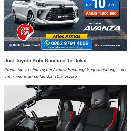
Jual Toyota Kota Bandung Terdekat
Promo akhir bulan Toyota Avanza Bandung! Segera hubungi kami
untuk informasi cicilan dan stok terbaru