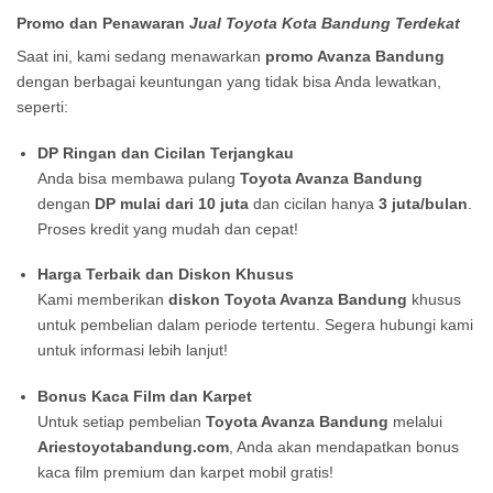
Promo dan Penawaran
Jual Toyota Kota Bandung Terdekat
Saat ini, kami sedang menawarkan
promo Avanza Bandung
dengan berbagai keuntungan yang tidak bisa Anda lewatkan,
seperti:
DP Ringan dan Cicilan Terjangkau
Anda bisa membawa pulang
Toyota Avanza Bandung
dengan
DP mulai dari 10 juta
dan cicilan hanya
3 juta/bulan
.
Proses kredit yang mudah dan cepat!
Harga Terbaik dan Diskon Khusus
Kami memberikan
diskon Toyota Avanza Bandung
khusus
untuk pembelian dalam periode tertentu. Segera hubungi kami
untuk informasi lebih lanjut!
Bonus Kaca Film dan Karpet
Untuk setiap pembelian
Toyota Avanza Bandung
melalui
Ariestoyotabandung.com
, Anda akan mendapatkan bonus
kaca film premium dan karpet mobil gratis!