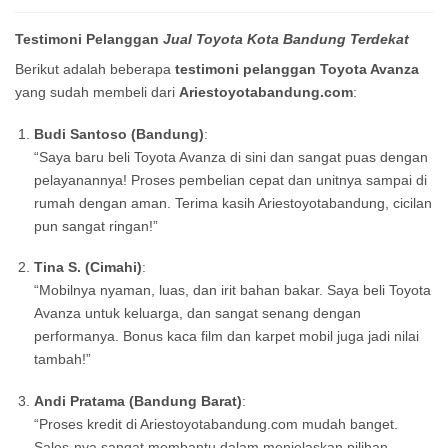
Testimoni Pelanggan
Jual Toyota Kota Bandung Terdekat
Berikut adalah beberapa
testimoni pelanggan Toyota Avanza
yang sudah membeli dari
Ariestoyotabandung.com
:
Budi Santoso (Bandung)
:
“Saya baru beli Toyota Avanza di sini dan sangat puas dengan
pelayanannya! Proses pembelian cepat dan unitnya sampai di
rumah dengan aman. Terima kasih Ariestoyotabandung, cicilan
pun sangat ringan!”
Tina S. (Cimahi)
:
“Mobilnya nyaman, luas, dan irit bahan bakar. Saya beli Toyota
Avanza untuk keluarga, dan sangat senang dengan
performanya. Bonus kaca film dan karpet mobil juga jadi nilai
tambah!”
Andi Pratama (Bandung Barat)
:
“Proses kredit di Ariestoyotabandung.com mudah banget.
Sales-nya sangat membantu dalam menjelaskan pilihan