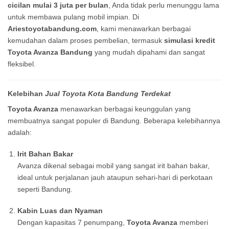
cicilan mulai 3 juta per bulan
, Anda tidak perlu menunggu lama
untuk membawa pulang mobil impian. Di
Ariestoyotabandung.com
, kami menawarkan berbagai
kemudahan dalam proses pembelian, termasuk
simulasi kredit
Toyota Avanza Bandung
yang mudah dipahami dan sangat
fleksibel.
Kelebihan
Jual Toyota Kota Bandung Terdekat
Toyota Avanza
menawarkan berbagai keunggulan yang
membuatnya sangat populer di Bandung. Beberapa kelebihannya
adalah:
Irit Bahan Bakar
Avanza dikenal sebagai mobil yang sangat irit bahan bakar,
ideal untuk perjalanan jauh ataupun sehari-hari di perkotaan
seperti Bandung.
Kabin Luas dan Nyaman
Dengan kapasitas 7 penumpang,
Toyota Avanza
memberi