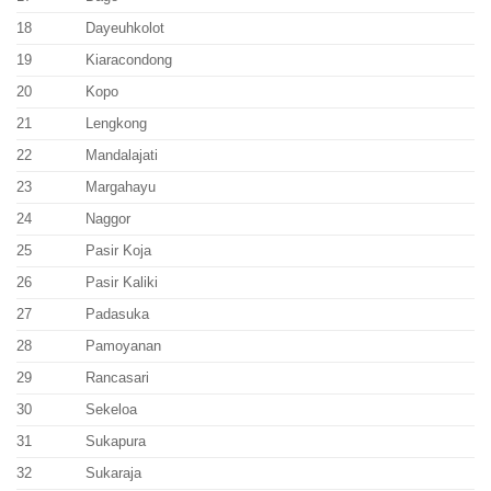
18
Dayeuhkolot
19
Kiaracondong
20
Kopo
21
Lengkong
22
Mandalajati
23
Margahayu
24
Naggor
25
Pasir Koja
26
Pasir Kaliki
27
Padasuka
28
Pamoyanan
29
Rancasari
30
Sekeloa
31
Sukapura
32
Sukaraja