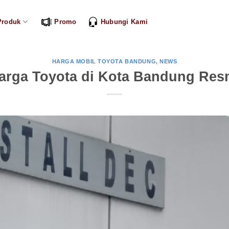
Produk
Promo
Hubungi Kami
HARGA MOBIL TOYOTA BANDUNG
,
NEWS
arga Toyota di Kota Bandung Res