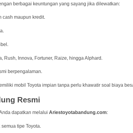
engan berbagai keuntungan yang sayang jika dilewatkan:
 cash maupun kredit.
a.
bel.
, Rush, Innova, Fortuner, Raize, hingga Alphard.
smi berpengalaman.
iliki mobil Toyota impian tanpa perlu khawatir soal biaya besa
dung Resmi
 Anda dapatkan melalui
Ariestoyotabandung.com
:
k semua tipe Toyota.