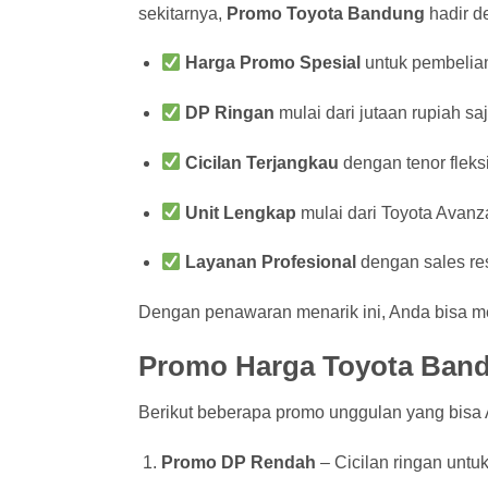
sekitarnya,
Promo Toyota Bandung
hadir d
Harga Promo Spesial
untuk pembelian
DP Ringan
mulai dari jutaan rupiah saj
Cicilan Terjangkau
dengan tenor fleksi
Unit Lengkap
mulai dari Toyota Avanza
Layanan Profesional
dengan sales re
Dengan penawaran menarik ini, Anda bisa mem
Promo Harga Toyota Ban
Berikut beberapa promo unggulan yang bisa
Promo DP Rendah
– Cicilan ringan untu