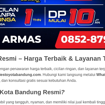
esmi – Harga Terbaik & Layanan 
ngan penawaran harga terbaik, cicilan ringan, dan layanan te
iestoyotabandung.com
. Hubungi kami langsung melalui
What
, dan konsultasi gratis sesuai kebutuhan Anda.
 Kota Bandung Resmi
?
il yang tangguh, nyaman, dan memiliki nilai jual kembali tin