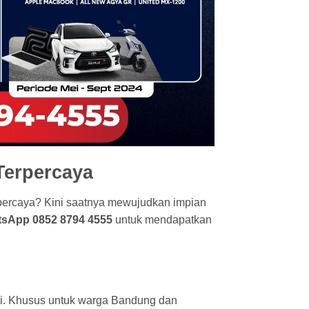
Terpercaya
rpercaya? Kini saatnya mewujudkan impian
sApp 0852 8794 4555
untuk mendapatkan
ggi. Khusus untuk warga Bandung dan