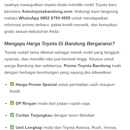
saatnya mewujudkan impian Anda memiliki mobil Toyota baru
bersama
Ariestoyotabandung.com
. Hubungi kami langsung
melalui
WhatsApp 0852 8794 4555
untuk mendapatkan
informasi promo terbaru, paket kredit menarik, dan konsultasi
gratis sesuai kebutuhan Anda.
Mengapa
Harga Toyota Di Bandung Bergaransi?
Toyota sudah lama dikenal sebagai merek mobil yang tangguh,
nyaman, dan memiliki nilai jual kembali tinggi. Khusus untuk
warga Bandung dan sekitarnya,
Promo Toyota Bandung
hadir
dengan berbagai keuntungan yang sayang jika dilewatkan:
Harga Promo Spesial
untuk pembelian cash maupun
kredit.
DP Ringan
mulai dari jutaan rupiah saja.
Cicilan Terjangkau
dengan tenor fleksibel.
Unit Lengkap
mulai dari Toyota Avanza, Rush, Innova,