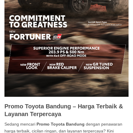
Promo Toyota Bandung – Harga Terbaik &
Layanan Terpercaya
Sedang mencari
Promo Toyota Bandung
dengan penawaran
harga terbaik, cicilan ringan, dan layanan terpercaya? Kini