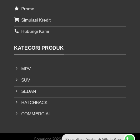
Promo
Simulasi Kredit
Hubungi Kami
KATEGORI PRODUK
MPV
SUV
SEDAN
HATCHBACK
COMMERCIAL
Copyright 2026 © Aries Toyota Bandung
Konsultasi Gratis di WhatsApp