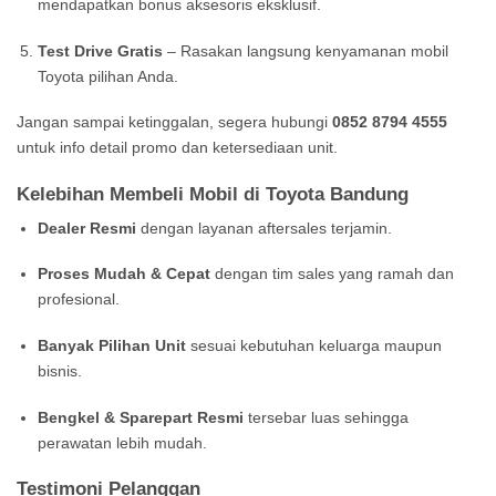
mendapatkan bonus aksesoris eksklusif.
Test Drive Gratis
– Rasakan langsung kenyamanan mobil
Toyota pilihan Anda.
Jangan sampai ketinggalan, segera hubungi
0852 8794 4555
untuk info detail promo dan ketersediaan unit.
Kelebihan Membeli Mobil di Toyota Bandung
Dealer Resmi
dengan layanan aftersales terjamin.
Proses Mudah & Cepat
dengan tim sales yang ramah dan
profesional.
Banyak Pilihan Unit
sesuai kebutuhan keluarga maupun
bisnis.
Bengkel & Sparepart Resmi
tersebar luas sehingga
perawatan lebih mudah.
Testimoni Pelanggan