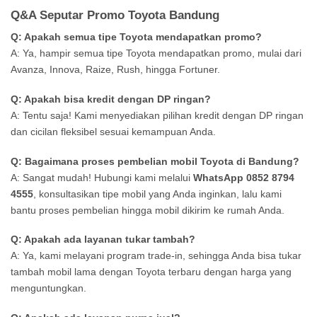
Q&A Seputar Promo Toyota Bandung
Q: Apakah semua tipe Toyota mendapatkan promo?
A: Ya, hampir semua tipe Toyota mendapatkan promo, mulai dari
Avanza, Innova, Raize, Rush, hingga Fortuner.
Q: Apakah bisa kredit dengan DP ringan?
A: Tentu saja! Kami menyediakan pilihan kredit dengan DP ringan
dan cicilan fleksibel sesuai kemampuan Anda.
Q: Bagaimana proses pembelian mobil Toyota di Bandung?
A: Sangat mudah! Hubungi kami melalui
WhatsApp 0852 8794
4555
, konsultasikan tipe mobil yang Anda inginkan, lalu kami
bantu proses pembelian hingga mobil dikirim ke rumah Anda.
Q: Apakah ada layanan tukar tambah?
A: Ya, kami melayani program trade-in, sehingga Anda bisa tukar
tambah mobil lama dengan Toyota terbaru dengan harga yang
menguntungkan.