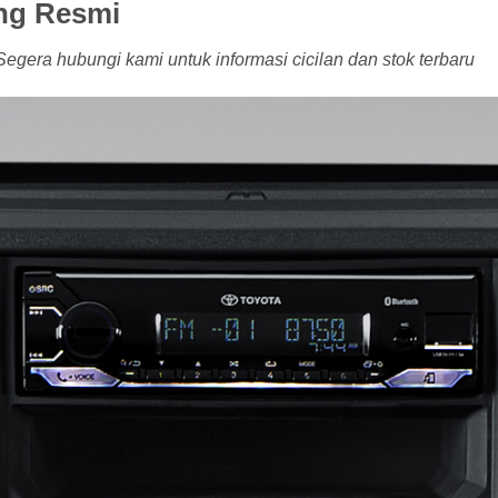
ng Resmi
gera hubungi kami untuk informasi cicilan dan stok terbaru