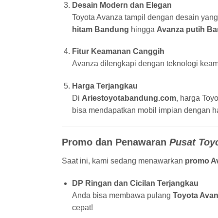
Desain Modern dan Elegan
Toyota Avanza tampil dengan desain yang 
hitam Bandung
hingga
Avanza putih B
Fitur Keamanan Canggih
Avanza dilengkapi dengan teknologi keam
Harga Terjangkau
Di
Ariestoyotabandung.com
, harga Toy
bisa mendapatkan mobil impian dengan ha
Promo dan Penawaran
Pusat Toy
Saat ini, kami sedang menawarkan
promo A
DP Ringan dan Cicilan Terjangkau
Anda bisa membawa pulang
Toyota Ava
cepat!