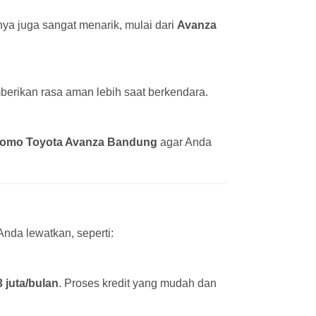
ya juga sangat menarik, mulai dari
Avanza
erikan rasa aman lebih saat berkendara.
romo Toyota Avanza Bandung
agar Anda
nda lewatkan, seperti:
3 juta/bulan
. Proses kredit yang mudah dan