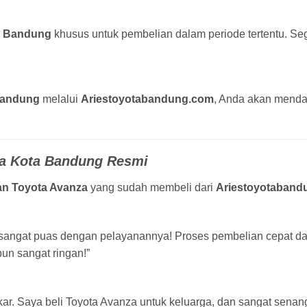
a Bandung
khusus untuk pembelian dalam periode tertentu. Seg
Bandung
melalui
Ariestoyotabandung.com
, Anda akan menda
ta Kota Bandung Resmi
an Toyota Avanza
yang sudah membeli dari
Ariestoyotaband
an sangat puas dengan pelayanannya! Proses pembelian cepat d
pun sangat ringan!”
akar. Saya beli Toyota Avanza untuk keluarga, dan sangat sena