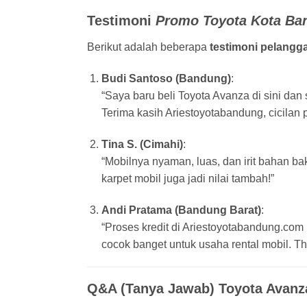
Testimoni
Promo Toyota Kota Ba
Berikut adalah beberapa
testimoni pelangg
Budi Santoso (Bandung)
:
“Saya baru beli Toyota Avanza di sini d
Terima kasih Ariestoyotabandung, cicilan 
Tina S. (Cimahi)
:
“Mobilnya nyaman, luas, dan irit bahan b
karpet mobil juga jadi nilai tambah!”
Andi Pratama (Bandung Barat)
:
“Proses kredit di Ariestoyotabandung.co
cocok banget untuk usaha rental mobil. Th
Q&A (Tanya Jawab) Toyota Avan