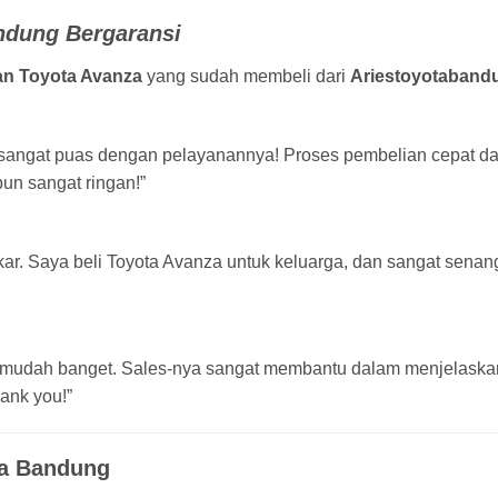
ndung Bergaransi
an Toyota Avanza
yang sudah membeli dari
Ariestoyotaband
an sangat puas dengan pelayanannya! Proses pembelian cepat d
pun sangat ringan!”
akar. Saya beli Toyota Avanza untuk keluarga, dan sangat sena
m mudah banget. Sales-nya sangat membantu dalam menjelaskan
ank you!”
za Bandung