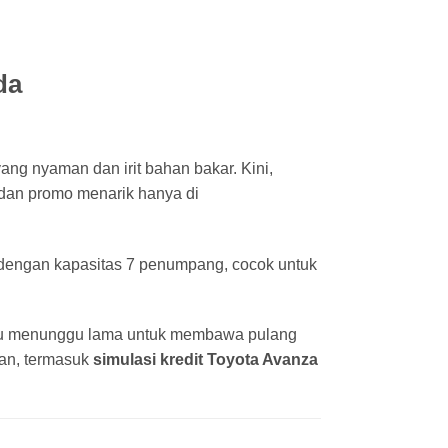
da
ang nyaman dan irit bahan bakar. Kini,
, dan promo menarik hanya di
dengan kapasitas 7 penumpang, cocok untuk
rlu menunggu lama untuk membawa pulang
an, termasuk
simulasi kredit Toyota Avanza