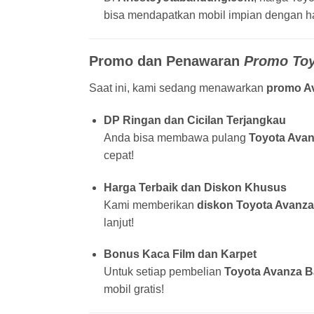
bisa mendapatkan mobil impian dengan ha
Promo dan Penawaran
Promo Toy
Saat ini, kami sedang menawarkan
promo A
DP Ringan dan Cicilan Terjangkau
Anda bisa membawa pulang
Toyota Ava
cepat!
Harga Terbaik dan Diskon Khusus
Kami memberikan
diskon Toyota Avanz
lanjut!
Bonus Kaca Film dan Karpet
Untuk setiap pembelian
Toyota Avanza 
mobil gratis!