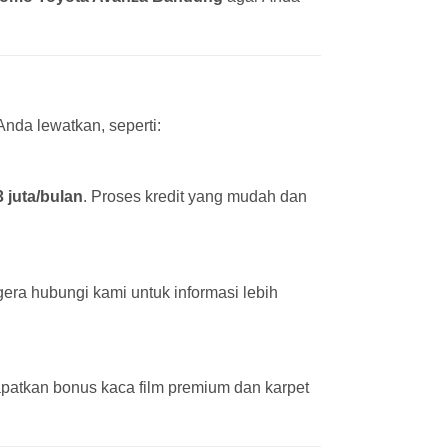
nda lewatkan, seperti:
3 juta/bulan
. Proses kredit yang mudah dan
era hubungi kami untuk informasi lebih
patkan bonus kaca film premium dan karpet