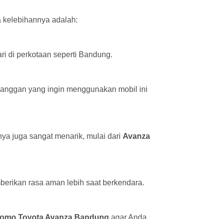
 kelebihannya adalah:
ri di perkotaan seperti Bandung.
anggan yang ingin menggunakan mobil ini
ya juga sangat menarik, mulai dari
Avanza
erikan rasa aman lebih saat berkendara.
romo Toyota Avanza Bandung
agar Anda