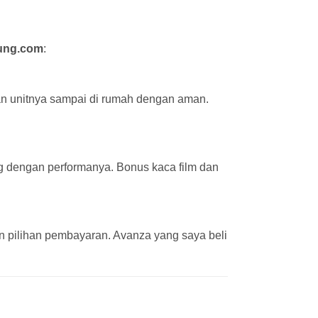
ung.com
:
an unitnya sampai di rumah dengan aman.
ng dengan performanya. Bonus kaca film dan
 pilihan pembayaran. Avanza yang saya beli