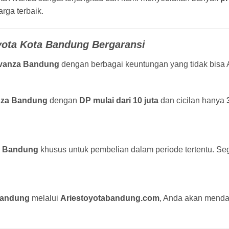
rga terbaik.
ota Kota Bandung Bergaransi
vanza Bandung
dengan berbagai keuntungan yang tidak bisa A
nza Bandung
dengan
DP mulai dari 10 juta
dan cicilan hanya
a Bandung
khusus untuk pembelian dalam periode tertentu. Seg
Bandung
melalui
Ariestoyotabandung.com
, Anda akan menda