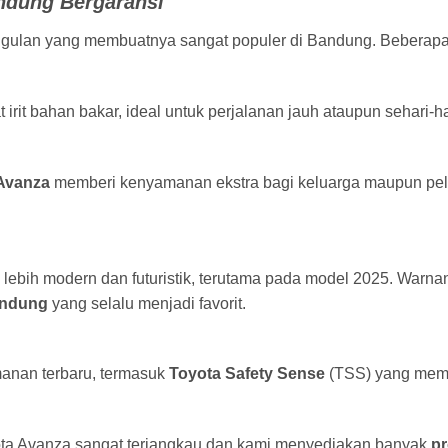
ndung Bergaransi
ulan yang membuatnya sangat populer di Bandung. Beberapa
irit bahan bakar, ideal untuk perjalanan jauh ataupun sehari-ha
Avanza
memberi kenyamanan ekstra bagi keluarga maupun pel
lebih modern dan futuristik, terutama pada model 2025. Warnan
andung
yang selalu menjadi favorit.
anan terbaru, termasuk
Toyota Safety Sense
(TSS) yang memb
ota Avanza sangat terjangkau dan kami menyediakan banyak
p