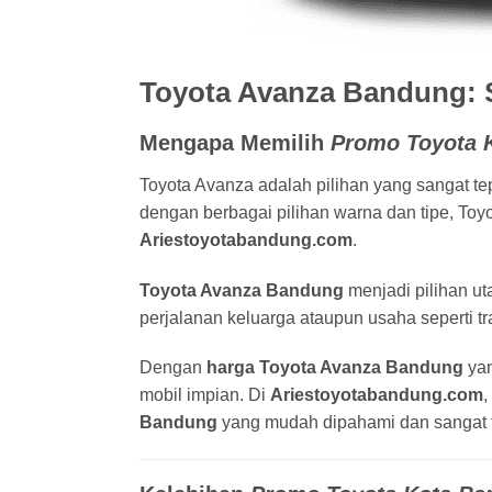
Toyota Avanza Bandung: S
Mengapa Memilih
Promo Toyota 
Toyota Avanza adalah pilihan yang sangat te
dengan berbagai pilihan warna dan tipe, Toy
Ariestoyotabandung.com
.
Toyota Avanza Bandung
menjadi pilihan u
perjalanan keluarga ataupun usaha seperti tra
Dengan
harga Toyota Avanza Bandung
yan
mobil impian. Di
Ariestoyotabandung.com
,
Bandung
yang mudah dipahami dan sangat f