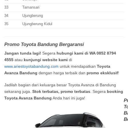
33
Tamansari
34
Ujungberung
35
Ujungberung Kidul
Promo Toyota Bandung Bergaransi
Jangan tunda lagi!
Segera
hubungi kami di WA 0852 8794
4555
atau
kunjungi website kami
di
www.ariestoyotabandung.com
untuk mendapatkan
Toyota
Avanza Bandung
dengan harga terbaik dan
promo eksklusif
!
Jadilah bagian dari keluarga besar Toyota Avanza di Bandung
sekarang juga.
Stok terbatas, promo terbatas
. Segera
booking
Toyota Avanza Bandung
Anda hari ini juga!
P
T
B
B