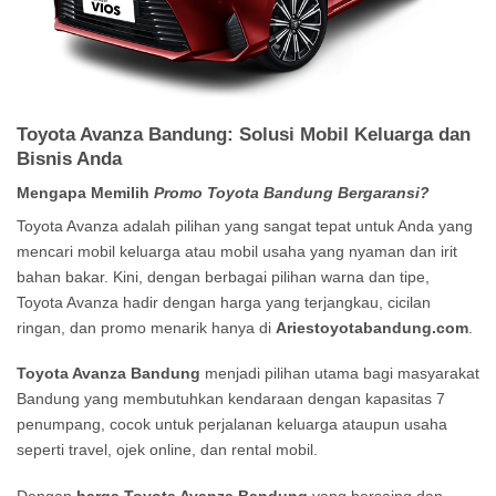
Toyota Avanza Bandung: Solusi Mobil Keluarga dan
Bisnis Anda
Mengapa Memilih
Promo Toyota Bandung Bergaransi?
Toyota Avanza adalah pilihan yang sangat tepat untuk Anda yang
mencari mobil keluarga atau mobil usaha yang nyaman dan irit
bahan bakar. Kini, dengan berbagai pilihan warna dan tipe,
Toyota Avanza hadir dengan harga yang terjangkau, cicilan
ringan, dan promo menarik hanya di
Ariestoyotabandung.com
.
Toyota Avanza Bandung
menjadi pilihan utama bagi masyarakat
Bandung yang membutuhkan kendaraan dengan kapasitas 7
penumpang, cocok untuk perjalanan keluarga ataupun usaha
seperti travel, ojek online, dan rental mobil.