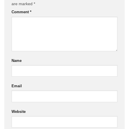
are marked
*
Comment
*
Name
Email
Website