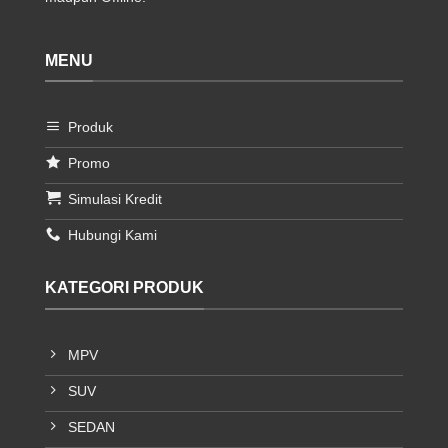
MENU
Produk
Promo
Simulasi Kredit
Hubungi Kami
KATEGORI PRODUK
MPV
SUV
SEDAN