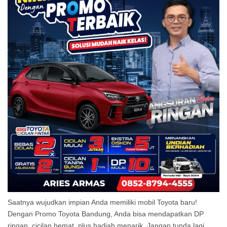
Saatnya wujudkan impian Anda memiliki mobil Toyota baru!
Dengan Promo Toyota Bandung, Anda bisa mendapatkan DP
ringan, cicilan hemat, plus hadiah menarik. Jangan tunda lagi,