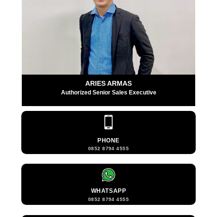
ARIES ARMAS
Authorized Senior Sales Executive
PHONE
0852 8794 4555
WHATSAPP
0852 8794 4555