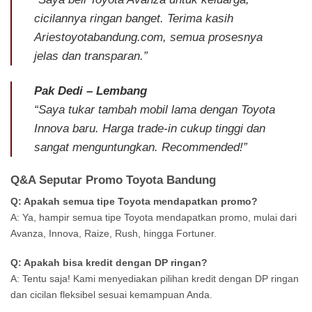
cicilannya ringan banget. Terima kasih
Ariestoyotabandung.com, semua prosesnya
jelas dan transparan.”
Pak Dedi – Lembang
“Saya tukar tambah mobil lama dengan Toyota
Innova baru. Harga trade-in cukup tinggi dan
sangat menguntungkan. Recommended!”
Q&A Seputar Promo Toyota Bandung
Q: Apakah semua tipe Toyota mendapatkan promo?
A: Ya, hampir semua tipe Toyota mendapatkan promo, mulai dari
Avanza, Innova, Raize, Rush, hingga Fortuner.
Q: Apakah bisa kredit dengan DP ringan?
A: Tentu saja! Kami menyediakan pilihan kredit dengan DP ringan
dan cicilan fleksibel sesuai kemampuan Anda.