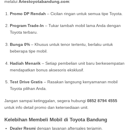
melalui
Ariestoyotabandung.com
:
Promo DP Rendah
– Cicilan ringan untuk semua tipe Toyota.
Program Trade-In
– Tukar tambah mobil lama Anda dengan
Toyota terbaru.
Bunga 0%
– Khusus untuk tenor tertentu, berlaku untuk
beberapa tipe mobil.
Hadiah Menarik
– Setiap pembelian unit baru berkesempatan
mendapatkan bonus aksesoris eksklusif.
Test Drive Gratis
– Rasakan langsung kenyamanan mobil
Toyota pilihan Anda.
Jangan sampai ketinggalan, segera hubungi
0852 8794 4555
untuk info detail promo dan ketersediaan unit.
Kelebihan Membeli Mobil di Toyota Bandung
Dealer Resmi
dengan layanan aftersales terjamin.