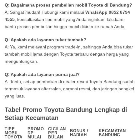
Q: Bagaimana proses pembelian mobil Toyota di Bandung?
A: Sangat mudah! Hubungi kami melalui
WhatsApp 0852 8794
4555
, konsultasikan tipe mobil yang Anda inginkan, lalu kami
bantu proses pembelian hingga mobil dikirim ke rumah Anda.
Q: Apakah ada layanan tukar tambah?
A: Ya, kami melayani program trade-in, sehingga Anda bisa tukar
tambah mobil lama dengan Toyota terbaru dengan harga yang
menguntungkan.
Q: Apakah ada layanan purna jual?
A: Tentu, setiap pembelian di dealer resmi Toyota Bandung sudah
termasuk layanan aftersales, garansi resmi, dan jaringan bengkel
yang luas.
Tabel Promo Toyota Bandung Lengkap di
Setiap Kecamatan
TIPE
PROMO
CICILAN
BONUS /
KECAMATAN
MOBIL
DP
PER
HADIAH
BANDUNG
TOYOTA
MULAI
BULAN