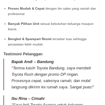
Proses Mudah & Cepat
dengan tim sales yang ramah dan
profesional.
Banyak Pilihan Unit
sesuai kebutuhan keluarga maupun
bisnis.
Bengkel & Sparepart Resmi
tersebar luas sehingga
perawatan lebih mudah.
Testimoni Pelanggan
Bapak Andi – Bandung
“Terima kasih Toyota Bandung, saya membeli
Toyota Rush dengan promo DP ringan.
Prosesnya cepat, salesnya ramah, dan mobil
langsung dikirim ke rumah saya. Sangat puas!”
Ibu Rina – Cimahi
“Saya beli Toyota Avanza untuk keluarga,