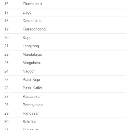
16
Ciumbuleuit
17
Dago
18
Dayeuhkolot
19
Kiaracondong
20
Kopo
21
Lengkong
22
Mandalajati
23
Margahayu
24
Naggor
25
Pasir Koja
26
Pasir Kaliki
27
Padasuka
28
Pamoyanan
29
Rancasari
30
Sekeloa