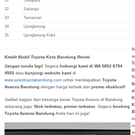
31
Sukapura
32
Sukaraja
33
Tamansari
34
Ujungberung
35
Ujungberung Kidul
B
a
Kredit Mobil Toyota Kota Bandung Resmi
T
Jangan tunda lagi!
Segera
hubungi kami di WA 0852 8794
D
4555
atau
kunjungi website kami
di
T
www.ariestoyotabandung.com
untuk mendapatkan
Toyota
B
Avanza Bandung
dengan harga terbaik dan
promo eksklusif
!
d
K
Jadilah bagian dari keluarga besar Toyota Avanza di Bandung
K
sekarang juga.
Stok terbatas, promo terbatas
. Segera
booking
B
Toyota Avanza Bandung
Anda hari ini juga!
t
n
t