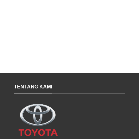
TENTANG KAMI