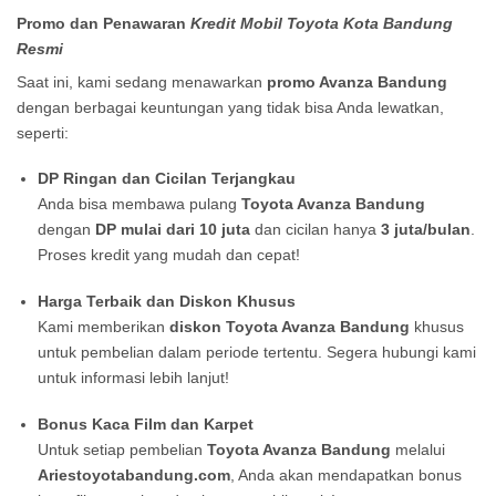
Promo dan Penawaran
Kredit Mobil Toyota Kota Bandung
Resmi
Saat ini, kami sedang menawarkan
promo Avanza Bandung
dengan berbagai keuntungan yang tidak bisa Anda lewatkan,
seperti:
DP Ringan dan Cicilan Terjangkau
Anda bisa membawa pulang
Toyota Avanza Bandung
dengan
DP mulai dari 10 juta
dan cicilan hanya
3 juta/bulan
.
Proses kredit yang mudah dan cepat!
Harga Terbaik dan Diskon Khusus
Kami memberikan
diskon Toyota Avanza Bandung
khusus
untuk pembelian dalam periode tertentu. Segera hubungi kami
untuk informasi lebih lanjut!
Bonus Kaca Film dan Karpet
Untuk setiap pembelian
Toyota Avanza Bandung
melalui
Ariestoyotabandung.com
, Anda akan mendapatkan bonus