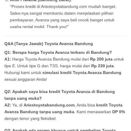
“Proses kredit di Ariestoyotabandung.com mudah banget.
Sales-nya sangat membantu dalam menjelaskan pilihan
pembayaran. Avanza yang saya beli cocok banget untuk
usaha rental mobil. Thank you!”
Q&A (Tanya Jawab) Toyota Avanza Bandung
Q1: Berapa harga Toyota Avanza terbaru di Bandung?
A1:
Harga Toyota Avanza Bandung mulai dari
Rp 200 juta
untuk
tipe E. Untuk tipe G dan TSS, harga mulai dari
Rp 230 juta
.
Hubungi kami untuk
simulasi kredit Toyota Avanza Bandung
sesuai anggaran Anda!
Q2: Apakah saya bisa kredit Toyota Avanza di Bandung
tanpa uang muka?
A2:
Ya, di
Ariestoyotabandung.com
, Anda bisa
kredit Toyota
Avanza Bandung tanpa uang muka
. Kami menawarkan
DP 0%
dengan tenor yang fleksibel.
Q3: Apakah ada promo khusus untuk pembelian Toyota