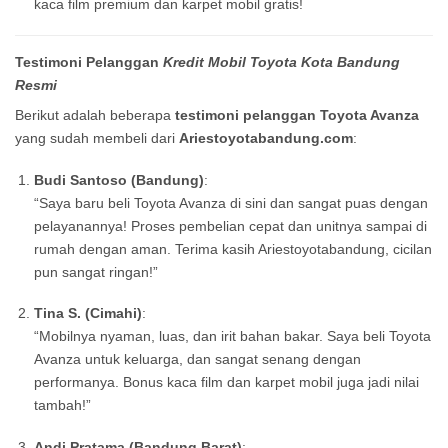
kaca film premium dan karpet mobil gratis!
Testimoni Pelanggan
Kredit Mobil Toyota Kota Bandung
Resmi
Berikut adalah beberapa
testimoni pelanggan Toyota Avanza
yang sudah membeli dari
Ariestoyotabandung.com
:
Budi Santoso (Bandung)
:
“Saya baru beli Toyota Avanza di sini dan sangat puas dengan
pelayanannya! Proses pembelian cepat dan unitnya sampai di
rumah dengan aman. Terima kasih Ariestoyotabandung, cicilan
pun sangat ringan!”
Tina S. (Cimahi)
:
“Mobilnya nyaman, luas, dan irit bahan bakar. Saya beli Toyota
Avanza untuk keluarga, dan sangat senang dengan
performanya. Bonus kaca film dan karpet mobil juga jadi nilai
tambah!”
Andi Pratama (Bandung Barat)
: