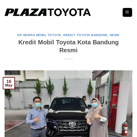
Skip
to
content
DP MURAH MOBIL TOYOTA
,
KREDIT TOYOTA BANDUNG
,
NEWS
Kredit Mobil Toyota Kota Bandung
Resmi
16
May