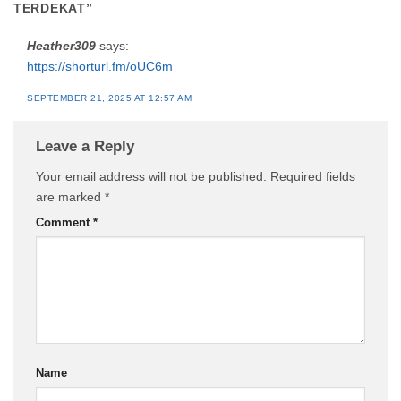
TERDEKAT
”
Heather309
says:
https://shorturl.fm/oUC6m
SEPTEMBER 21, 2025 AT 12:57 AM
Leave a Reply
Your email address will not be published.
Required fields
are marked
*
Comment
*
Name