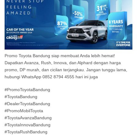
Promo Toyota Bandung siap membuat Anda lebih hemat!
Dapatkan Avanza, Rush, Innova, dan Alphard dengan harga
promo, DP murah, dan cicilan terjangkau. Jangan tunggu lama,
hubungi WhatsApp 0852 8794 4555 hari ini juga
#PromoToyotaBandung
#ToyotaBandung
#DealerToyotaBandung
#PromoMobilToyota
#ToyotaAvanzaBandung
#ToyotaInnovaBandung
#ToyotaRushBandung