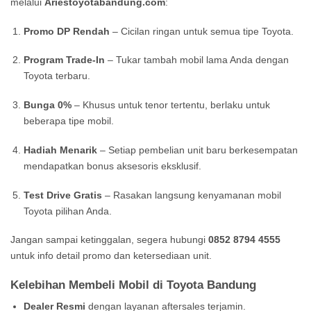
melalui
Ariestoyotabandung.com
:
Promo DP Rendah
– Cicilan ringan untuk semua tipe Toyota.
Program Trade-In
– Tukar tambah mobil lama Anda dengan
Toyota terbaru.
Bunga 0%
– Khusus untuk tenor tertentu, berlaku untuk
beberapa tipe mobil.
Hadiah Menarik
– Setiap pembelian unit baru berkesempatan
mendapatkan bonus aksesoris eksklusif.
Test Drive Gratis
– Rasakan langsung kenyamanan mobil
Toyota pilihan Anda.
Jangan sampai ketinggalan, segera hubungi
0852 8794 4555
untuk info detail promo dan ketersediaan unit.
Kelebihan Membeli Mobil di Toyota Bandung
Dealer Resmi
dengan layanan aftersales terjamin.