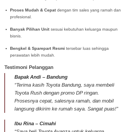
Proses Mudah & Cepat
dengan tim sales yang ramah dan
profesional.
Banyak Pilihan Unit
sesuai kebutuhan keluarga maupun
bisnis.
Bengkel & Sparepart Resmi
tersebar luas sehingga
perawatan lebih mudah.
Testimoni Pelanggan
Bapak Andi – Bandung
“Terima kasih Toyota Bandung, saya membeli
Toyota Rush dengan promo DP ringan.
Prosesnya cepat, salesnya ramah, dan mobil
langsung dikirim ke rumah saya. Sangat puas!”
Ibu Rina – Cimahi
“Saya beli Toyota Avanza untuk keluarga,