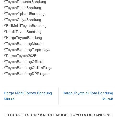
#ToyotaFortunerBandung
#ToyotaRaizeBandung
#ToyotaAlphardBandung
#ToyotaCalyaBandung
#BeliMobilToyotaBandung
#KreditToyotaBandung
#HargaToyotaBandung
#ToyotaBandungMurah
#ToyotaBandungTerpercaya
#PromoToyota2025
#ToyotaBandungOfficial
#ToyotaBandungCicilanRingan
#ToyotaBandungDPRingan
Harga Mobil Toyota Bandung
Harga Toyota di Kota Bandung
Murah
Murah
1 THOUGHTS ON “
KREDIT MOBIL TOYOTA DI BANDUNG