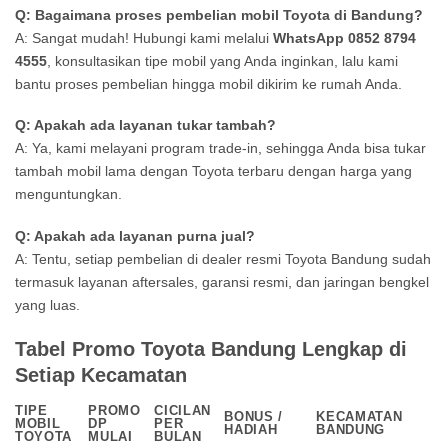
Q: Bagaimana proses pembelian mobil Toyota di Bandung?
A: Sangat mudah! Hubungi kami melalui
WhatsApp 0852 8794
4555
, konsultasikan tipe mobil yang Anda inginkan, lalu kami
bantu proses pembelian hingga mobil dikirim ke rumah Anda.
Q: Apakah ada layanan tukar tambah?
A: Ya, kami melayani program trade-in, sehingga Anda bisa tukar
tambah mobil lama dengan Toyota terbaru dengan harga yang
menguntungkan.
Q: Apakah ada layanan purna jual?
A: Tentu, setiap pembelian di dealer resmi Toyota Bandung sudah
termasuk layanan aftersales, garansi resmi, dan jaringan bengkel
yang luas.
Tabel Promo Toyota Bandung Lengkap di
Setiap Kecamatan
TIPE
PROMO
CICILAN
BONUS /
KECAMATAN
MOBIL
DP
PER
HADIAH
BANDUNG
TOYOTA
MULAI
BULAN