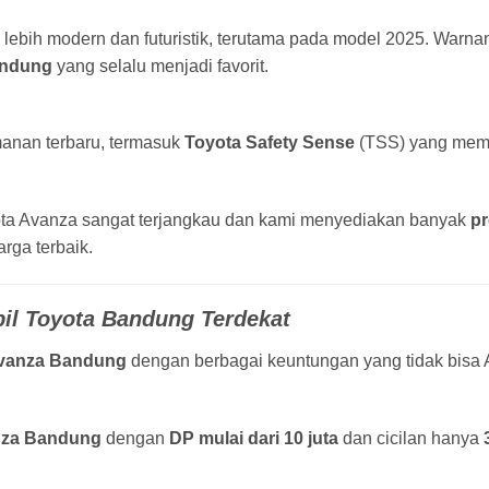
lebih modern dan futuristik, terutama pada model 2025. Warnan
andung
yang selalu menjadi favorit.
anan terbaru, termasuk
Toyota Safety Sense
(TSS) yang memb
ota Avanza sangat terjangkau dan kami menyediakan banyak
p
rga terbaik.
bil Toyota Bandung Terdekat
vanza Bandung
dengan berbagai keuntungan yang tidak bisa A
nza Bandung
dengan
DP mulai dari 10 juta
dan cicilan hanya