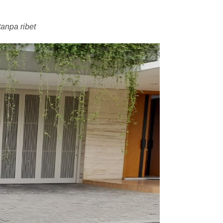
anpa ribet