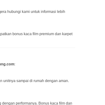
era hubungi kami untuk informasi lebih
patkan bonus kaca film premium dan karpet
ung.com
:
an unitnya sampai di rumah dengan aman.
ng dengan performanya. Bonus kaca film dan