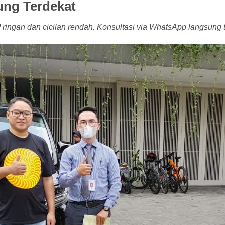
ung Terdekat
ingan dan cicilan rendah. Konsultasi via WhatsApp langsung t