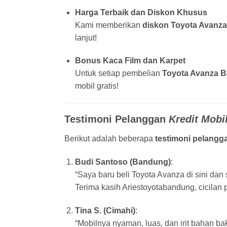
Harga Terbaik dan Diskon Khusus
Kami memberikan
diskon Toyota Avanz
lanjut!
Bonus Kaca Film dan Karpet
Untuk setiap pembelian
Toyota Avanza 
mobil gratis!
Testimoni Pelanggan
Kredit Mobi
Berikut adalah beberapa
testimoni pelangg
Budi Santoso (Bandung)
:
“Saya baru beli Toyota Avanza di sini d
Terima kasih Ariestoyotabandung, cicilan 
Tina S. (Cimahi)
:
“Mobilnya nyaman, luas, dan irit bahan b