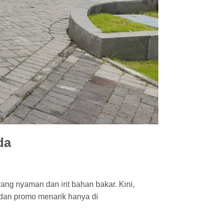
da
ang nyaman dan irit bahan bakar. Kini,
, dan promo menarik hanya di