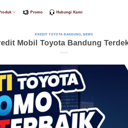
Produk
Promo
Hubungi Kami
KREDIT TOYOTA BANDUNG
,
NEWS
edit Mobil Toyota Bandung Terdek