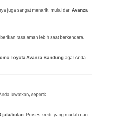
ya juga sangat menarik, mulai dari
Avanza
erikan rasa aman lebih saat berkendara.
romo Toyota Avanza Bandung
agar Anda
nda lewatkan, seperti:
3 juta/bulan
. Proses kredit yang mudah dan