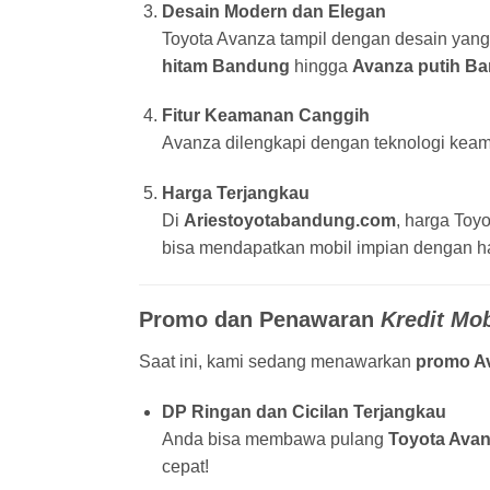
Desain Modern dan Elegan
Toyota Avanza tampil dengan desain yang 
hitam Bandung
hingga
Avanza putih B
Fitur Keamanan Canggih
Avanza dilengkapi dengan teknologi keam
Harga Terjangkau
Di
Ariestoyotabandung.com
, harga Toy
bisa mendapatkan mobil impian dengan ha
Promo dan Penawaran
Kredit Mo
Saat ini, kami sedang menawarkan
promo A
DP Ringan dan Cicilan Terjangkau
Anda bisa membawa pulang
Toyota Ava
cepat!