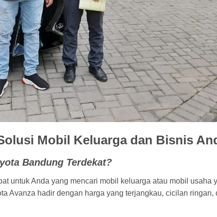
olusi Mobil Keluarga dan Bisnis An
oyota Bandung Terdekat?
pat untuk Anda yang mencari mobil keluarga atau mobil usaha y
ota Avanza hadir dengan harga yang terjangkau, cicilan ringan