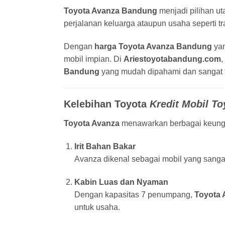
Toyota Avanza Bandung
menjadi pilihan u
perjalanan keluarga ataupun usaha seperti tra
Dengan
harga Toyota Avanza Bandung
yan
mobil impian. Di
Ariestoyotabandung.com
,
Bandung
yang mudah dipahami dan sangat f
Kelebihan Toyota
Kredit Mobil T
Toyota Avanza
menawarkan berbagai keungg
Irit Bahan Bakar
Avanza dikenal sebagai mobil yang sangat 
Kabin Luas dan Nyaman
Dengan kapasitas 7 penumpang,
Toyota 
untuk usaha.