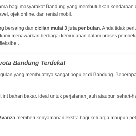
tama bagi masyarakat Bandung yang membutuhkan kendaraan 
vel, ojek online, dan rental mobil.
g bersaing dan
cicilan mulai 3 juta per bulan
, Anda tidak pe
 kami menawarkan berbagai kemudahan dalam proses pembeli
leksibel.
oyota Bandung Terdekat
ulan yang membuatnya sangat populer di Bandung. Beberapa
irit bahan bakar, ideal untuk perjalanan jauh ataupun sehari-ha
Avanza
memberi kenyamanan ekstra bagi keluarga maupun pel