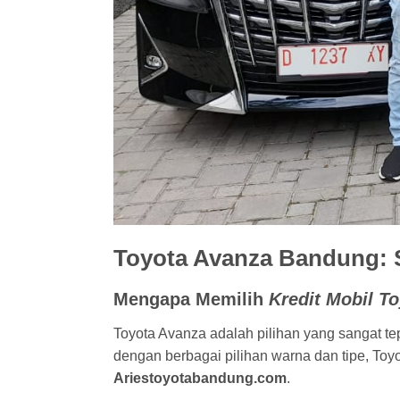
Toyota Avanza Bandung: S
Mengapa Memilih
Kredit Mobil T
Toyota Avanza adalah pilihan yang sangat te
dengan berbagai pilihan warna dan tipe, Toy
Ariestoyotabandung.com
.