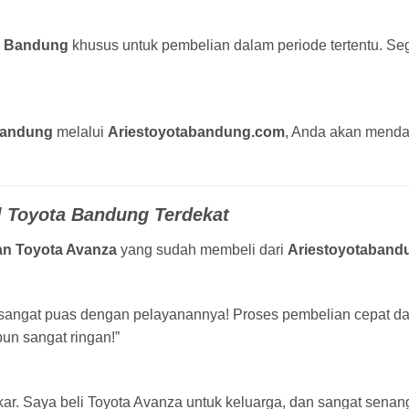
a Bandung
khusus untuk pembelian dalam periode tertentu. Seg
Bandung
melalui
Ariestoyotabandung.com
, Anda akan menda
l Toyota Bandung Terdekat
an Toyota Avanza
yang sudah membeli dari
Ariestoyotaband
an sangat puas dengan pelayanannya! Proses pembelian cepat d
pun sangat ringan!”
akar. Saya beli Toyota Avanza untuk keluarga, dan sangat sena