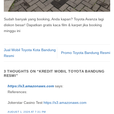
Sudah banyak yang booking, Anda kapan? Toyota Avanza lagi
diskon besar! Dapatkan gratis kaca film & karpet jika booking
minggu ini
Jual Mobil Toyota Kota Bandung
Promo Toyota Bandung Resmi
Resmi
3 THOUGHTS ON “
KREDIT MOBIL TOYOTA BANDUNG
RESMI
”
https://s3.amazonaws.com
says:
References:
Jokerstar Casino Test
https://s3.amazonaws.com
AUGUST 1, 2026 AT 7:31 PM