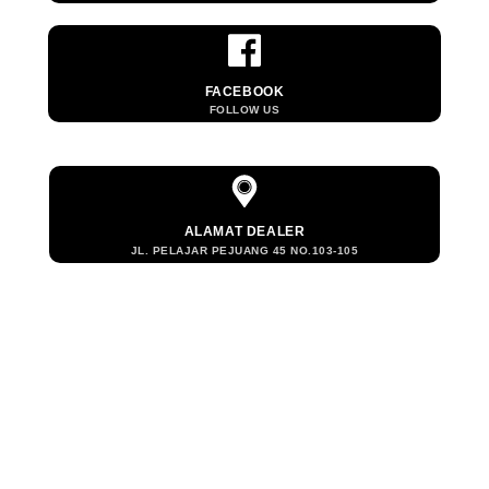
FACEBOOK
FOLLOW US
ALAMAT DEALER
JL. PELAJAR PEJUANG 45 NO.103-105