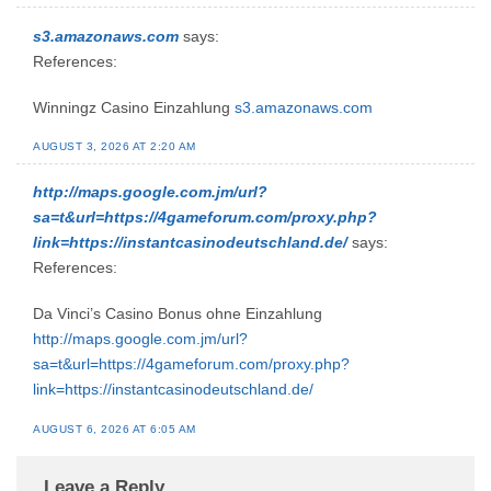
s3.amazonaws.com
says:
References:
Winningz Casino Einzahlung
s3.amazonaws.com
AUGUST 3, 2026 AT 2:20 AM
http://maps.google.com.jm/url?
sa=t&url=https://4gameforum.com/proxy.php?
link=https://instantcasinodeutschland.de/
says:
References:
Da Vinci’s Casino Bonus ohne Einzahlung
http://maps.google.com.jm/url?
sa=t&url=https://4gameforum.com/proxy.php?
link=https://instantcasinodeutschland.de/
AUGUST 6, 2026 AT 6:05 AM
Leave a Reply