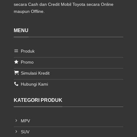
secara Cash dan Credit Mobil Toyota secara Online
maupun Offline.
MENU
Produk
Promo
Simulasi Kredit
Hubungi Kami
KATEGORI PRODUK
MPV
SUV