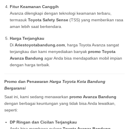
Fitur Keamanan Canggih
Avanza dilengkapi dengan teknologi keamanan terbaru,
termasuk
Toyota Safety Sense
(TSS) yang memberikan rasa
aman lebih saat berkendara.
Harga Terjangkau
Di
Ariestoyotabandung.com
, harga Toyota Avanza sangat
terjangkau dan kami menyediakan banyak
promo Toyota
Avanza Bandung
agar Anda bisa mendapatkan mobil impian
dengan harga terbaik.
Promo dan Penawaran
Harga Toyota Kota Bandung
Bergaransi
Saat ini, kami sedang menawarkan
promo Avanza Bandung
dengan berbagai keuntungan yang tidak bisa Anda lewatkan,
seperti:
DP Ringan dan Cicilan Terjangkau
Anda bisa membawa pulang
Toyota Avanza Bandung