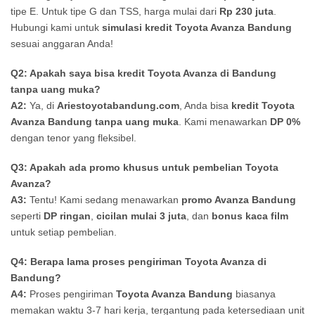
tipe E. Untuk tipe G dan TSS, harga mulai dari
Rp 230 juta
.
Hubungi kami untuk
simulasi kredit Toyota Avanza Bandung
sesuai anggaran Anda!
Q2: Apakah saya bisa kredit Toyota Avanza di Bandung
tanpa uang muka?
A2:
Ya, di
Ariestoyotabandung.com
, Anda bisa
kredit Toyota
Avanza Bandung tanpa uang muka
. Kami menawarkan
DP 0%
dengan tenor yang fleksibel.
Q3: Apakah ada promo khusus untuk pembelian Toyota
Avanza?
A3:
Tentu! Kami sedang menawarkan
promo Avanza Bandung
seperti
DP ringan
,
cicilan mulai 3 juta
, dan
bonus kaca film
untuk setiap pembelian.
Q4: Berapa lama proses pengiriman Toyota Avanza di
Bandung?
A4:
Proses pengiriman
Toyota Avanza Bandung
biasanya
memakan waktu 3-7 hari kerja, tergantung pada ketersediaan unit