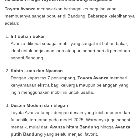
Toyota Avanza
menawarkan berbagai keunggulan yang
membuatnya sangat populer di Bandung. Beberapa kelebihannya
adalah:
Irit Bahan Bakar
Avanza dikenal sebagai mobil yang sangat irit bahan bakar,
ideal untuk perjalanan jauh ataupun sehari-hari di perkotaan
seperti Bandung.
Kabin Luas dan Nyaman
Dengan kapasitas 7 penumpang,
Toyota Avanza
memberi
kenyamanan ekstra bagi keluarga maupun pelanggan yang
ingin menggunakan mobil ini untuk usaha.
Desain Modern dan Elegan
Toyota Avanza tampil dengan desain yang lebih modern dan
futuristik, terutama pada model 2025. Warnanya juga sangat
menarik, mulai dari
Avanza hitam Bandung
hingga
Avanza
putih Bandung
yang selalu menjadi favorit.