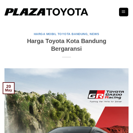
Skip
to
content
HARGA MOBIL TOYOTA BANDUNG
,
NEWS
Harga Toyota Kota Bandung
Bergaransi
20
May