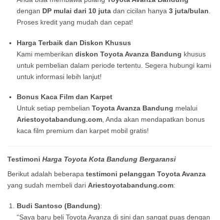
dengan
DP mulai dari 10 juta
dan cicilan hanya
3 juta/bulan
.
Proses kredit yang mudah dan cepat!
Harga Terbaik dan Diskon Khusus
Kami memberikan
diskon Toyota Avanza Bandung
khusus
untuk pembelian dalam periode tertentu. Segera hubungi kami
untuk informasi lebih lanjut!
Bonus Kaca Film dan Karpet
Untuk setiap pembelian
Toyota Avanza Bandung
melalui
Ariestoyotabandung.com
, Anda akan mendapatkan bonus
kaca film premium dan karpet mobil gratis!
Testimoni
Harga Toyota Kota Bandung Bergaransi
Berikut adalah beberapa
testimoni pelanggan Toyota Avanza
yang sudah membeli dari
Ariestoyotabandung.com
:
Budi Santoso (Bandung)
:
“Saya baru beli Toyota Avanza di sini dan sangat puas dengan