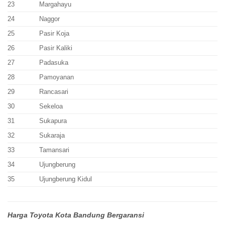
23
Margahayu
24
Naggor
25
Pasir Koja
26
Pasir Kaliki
27
Padasuka
28
Pamoyanan
29
Rancasari
30
Sekeloa
31
Sukapura
32
Sukaraja
33
Tamansari
34
Ujungberung
35
Ujungberung Kidul
Harga Toyota Kota Bandung Bergaransi