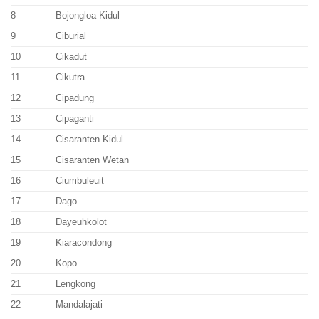
8
Bojongloa Kidul
9
Ciburial
10
Cikadut
11
Cikutra
12
Cipadung
13
Cipaganti
14
Cisaranten Kidul
15
Cisaranten Wetan
16
Ciumbuleuit
17
Dago
18
Dayeuhkolot
19
Kiaracondong
20
Kopo
21
Lengkong
22
Mandalajati