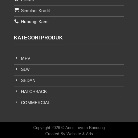
Simulasi Kredit
Hubungi Kami
KATEGORI PRODUK
MPV
SUV
SEDAN
HATCHBACK
COMMERCIAL
Copyright 2026 © Aries Toyota Bandung
Created By
Website & Ads