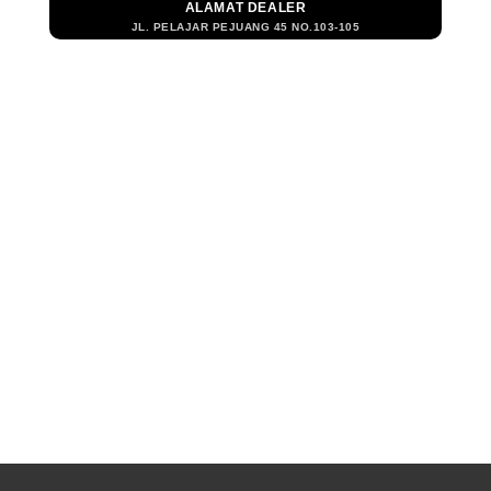
ALAMAT DEALER
JL. PELAJAR PEJUANG 45 NO.103-105