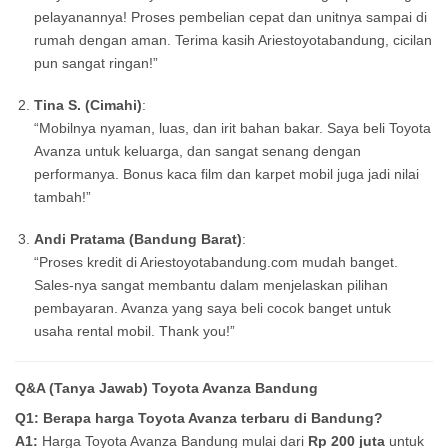
pelayanannya! Proses pembelian cepat dan unitnya sampai di
rumah dengan aman. Terima kasih Ariestoyotabandung, cicilan
pun sangat ringan!”
Tina S. (Cimahi)
:
“Mobilnya nyaman, luas, dan irit bahan bakar. Saya beli Toyota
Avanza untuk keluarga, dan sangat senang dengan
performanya. Bonus kaca film dan karpet mobil juga jadi nilai
tambah!”
Andi Pratama (Bandung Barat)
:
“Proses kredit di Ariestoyotabandung.com mudah banget.
Sales-nya sangat membantu dalam menjelaskan pilihan
pembayaran. Avanza yang saya beli cocok banget untuk
usaha rental mobil. Thank you!”
Q&A (Tanya Jawab) Toyota Avanza Bandung
Q1: Berapa harga Toyota Avanza terbaru di Bandung?
A1:
Harga Toyota Avanza Bandung mulai dari
Rp 200 juta
untuk