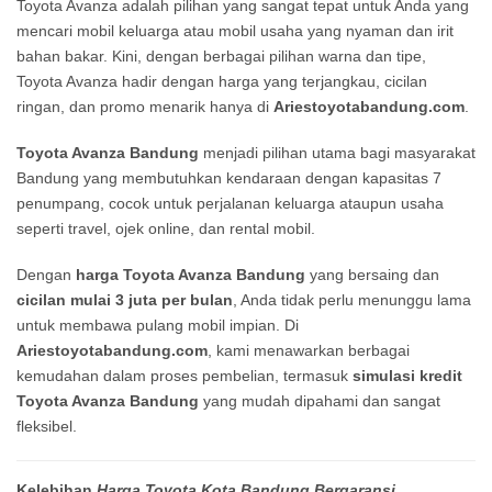
Toyota Avanza adalah pilihan yang sangat tepat untuk Anda yang
mencari mobil keluarga atau mobil usaha yang nyaman dan irit
bahan bakar. Kini, dengan berbagai pilihan warna dan tipe,
Toyota Avanza hadir dengan harga yang terjangkau, cicilan
ringan, dan promo menarik hanya di
Ariestoyotabandung.com
.
Toyota Avanza Bandung
menjadi pilihan utama bagi masyarakat
Bandung yang membutuhkan kendaraan dengan kapasitas 7
penumpang, cocok untuk perjalanan keluarga ataupun usaha
seperti travel, ojek online, dan rental mobil.
Dengan
harga Toyota Avanza Bandung
yang bersaing dan
cicilan mulai 3 juta per bulan
, Anda tidak perlu menunggu lama
untuk membawa pulang mobil impian. Di
Ariestoyotabandung.com
, kami menawarkan berbagai
kemudahan dalam proses pembelian, termasuk
simulasi kredit
Toyota Avanza Bandung
yang mudah dipahami dan sangat
fleksibel.
Kelebihan
Harga Toyota Kota Bandung Bergaransi