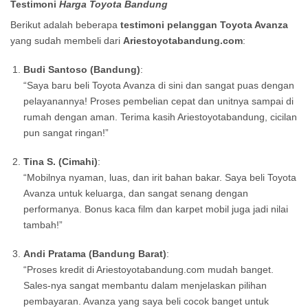
Testimoni
Harga Toyota Bandung
Berikut adalah beberapa
testimoni pelanggan Toyota Avanza
yang sudah membeli dari
Ariestoyotabandung.com
:
Budi Santoso (Bandung)
:
“Saya baru beli Toyota Avanza di sini dan sangat puas dengan
pelayanannya! Proses pembelian cepat dan unitnya sampai di
rumah dengan aman. Terima kasih Ariestoyotabandung, cicilan
pun sangat ringan!”
Tina S. (Cimahi)
:
“Mobilnya nyaman, luas, dan irit bahan bakar. Saya beli Toyota
Avanza untuk keluarga, dan sangat senang dengan
performanya. Bonus kaca film dan karpet mobil juga jadi nilai
tambah!”
Andi Pratama (Bandung Barat)
:
“Proses kredit di Ariestoyotabandung.com mudah banget.
Sales-nya sangat membantu dalam menjelaskan pilihan
pembayaran. Avanza yang saya beli cocok banget untuk