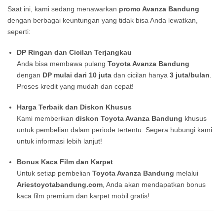
Saat ini, kami sedang menawarkan
promo Avanza Bandung
dengan berbagai keuntungan yang tidak bisa Anda lewatkan,
seperti:
DP Ringan dan Cicilan Terjangkau
Anda bisa membawa pulang
Toyota Avanza Bandung
dengan
DP mulai dari 10 juta
dan cicilan hanya
3 juta/bulan
.
Proses kredit yang mudah dan cepat!
Harga Terbaik dan Diskon Khusus
Kami memberikan
diskon Toyota Avanza Bandung
khusus
untuk pembelian dalam periode tertentu. Segera hubungi kami
untuk informasi lebih lanjut!
Bonus Kaca Film dan Karpet
Untuk setiap pembelian
Toyota Avanza Bandung
melalui
Ariestoyotabandung.com
, Anda akan mendapatkan bonus
kaca film premium dan karpet mobil gratis!