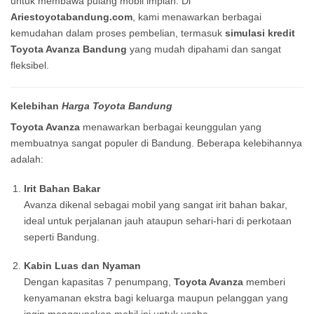
untuk membawa pulang mobil impian. Di
Ariestoyotabandung.com
, kami menawarkan berbagai
kemudahan dalam proses pembelian, termasuk
simulasi kredit
Toyota Avanza Bandung
yang mudah dipahami dan sangat
fleksibel.
Kelebihan
Harga Toyota Bandung
Toyota Avanza
menawarkan berbagai keunggulan yang
membuatnya sangat populer di Bandung. Beberapa kelebihannya
adalah:
Irit Bahan Bakar
Avanza dikenal sebagai mobil yang sangat irit bahan bakar,
ideal untuk perjalanan jauh ataupun sehari-hari di perkotaan
seperti Bandung.
Kabin Luas dan Nyaman
Dengan kapasitas 7 penumpang,
Toyota Avanza
memberi
kenyamanan ekstra bagi keluarga maupun pelanggan yang