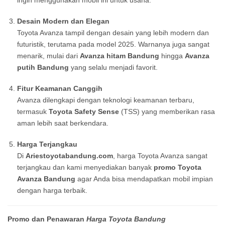
ingin menggunakan mobil ini untuk usaha.
Desain Modern dan Elegan
Toyota Avanza tampil dengan desain yang lebih modern dan
futuristik, terutama pada model 2025. Warnanya juga sangat
menarik, mulai dari
Avanza hitam Bandung
hingga
Avanza
putih Bandung
yang selalu menjadi favorit.
Fitur Keamanan Canggih
Avanza dilengkapi dengan teknologi keamanan terbaru,
termasuk
Toyota Safety Sense
(TSS) yang memberikan rasa
aman lebih saat berkendara.
Harga Terjangkau
Di
Ariestoyotabandung.com
, harga Toyota Avanza sangat
terjangkau dan kami menyediakan banyak
promo Toyota
Avanza Bandung
agar Anda bisa mendapatkan mobil impian
dengan harga terbaik.
Promo dan Penawaran
Harga Toyota Bandung