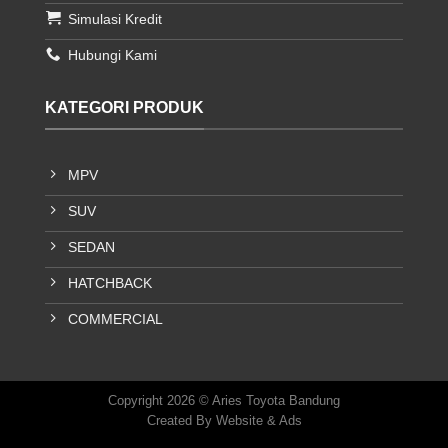
Simulasi Kredit
Hubungi Kami
KATEGORI PRODUK
MPV
SUV
SEDAN
HATCHBACK
COMMERCIAL
Copyright 2026 © Aries Toyota Bandung
Created By
Website & Ads