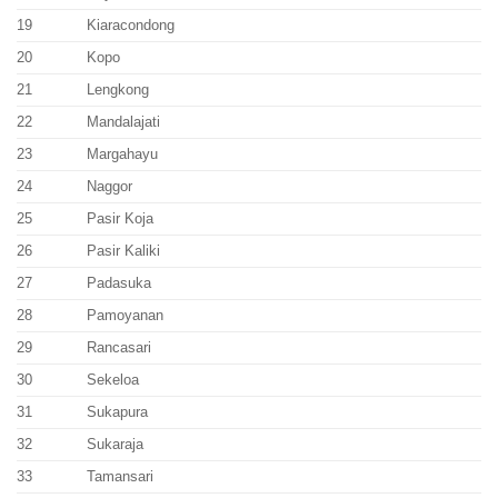
19
Kiaracondong
20
Kopo
21
Lengkong
22
Mandalajati
23
Margahayu
24
Naggor
25
Pasir Koja
26
Pasir Kaliki
27
Padasuka
28
Pamoyanan
29
Rancasari
30
Sekeloa
31
Sukapura
32
Sukaraja
33
Tamansari