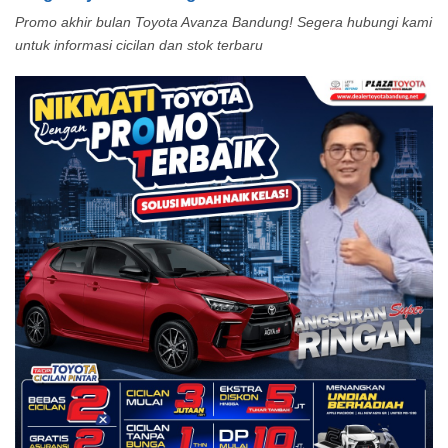
Promo akhir bulan Toyota Avanza Bandung! Segera hubungi kami
untuk informasi cicilan dan stok terbaru