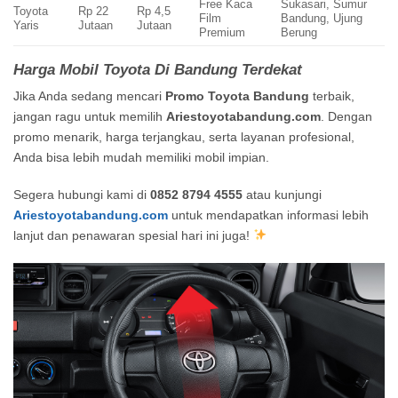
Free Kaca
Sukasari, Sumur
Toyota
Rp 22
Rp 4,5
Film
Bandung, Ujung
Yaris
Jutaan
Jutaan
Premium
Berung
Harga Mobil Toyota Di Bandung Terdekat
Jika Anda sedang mencari
Promo Toyota Bandung
terbaik,
jangan ragu untuk memilih
Ariestoyotabandung.com
. Dengan
promo menarik, harga terjangkau, serta layanan profesional,
Anda bisa lebih mudah memiliki mobil impian.
Segera hubungi kami di
0852 8794 4555
atau kunjungi
Ariestoyotabandung.com
untuk mendapatkan informasi lebih
lanjut dan penawaran spesial hari ini juga!