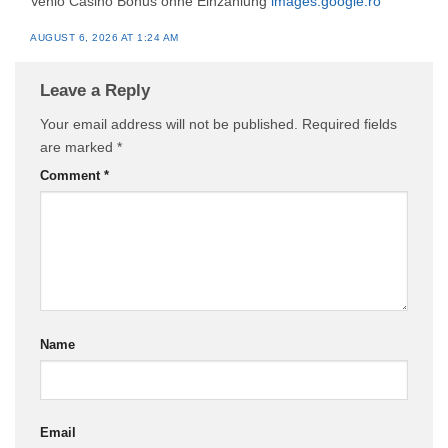
Venlo Casino Bonus ohne Einzahlung
images.google.ro
AUGUST 6, 2026 AT 1:24 AM
Leave a Reply
Your email address will not be published.
Required fields
are marked
*
Comment
*
Name
Email