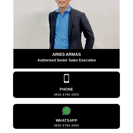
ARIES ARMAS
Authorized Senior Sales Executive
PHONE
0852 8794 4555
WHATSAPP
0852 8794 4555