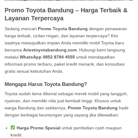
Promo Toyota Bandung – Harga Terbaik &
Layanan Terpercaya
Sedang mencari
Promo Toyota Bandung
dengan penawaran
harga terbaik, cicilan ringan, dan layanan terpercaya? Kini
saatnya mewujudkan impian Anda memiliki mobil Toyota baru
bersama
Ariestoyotabandung.com
. Hubungi kami langsung
melalui
WhatsApp 0852 8794 4555
untuk mendapatkan
informasi promo terbaru, paket kredit menarik, dan konsultasi
gratis sesuai kebutuhan Anda.
Mengapa Harus Toyota Bandung?
Toyota sudah lama dikenal sebagai merek mobil yang tangguh,
nyaman, dan memiliki nilai jual kembali tinggi. Khusus untuk
warga Bandung dan sekitarnya,
Promo Toyota Bandung
hadir
dengan berbagai keuntungan yang sayang jika dilewatkan:
Harga Promo Spesial
untuk pembelian cash maupun
kredit.