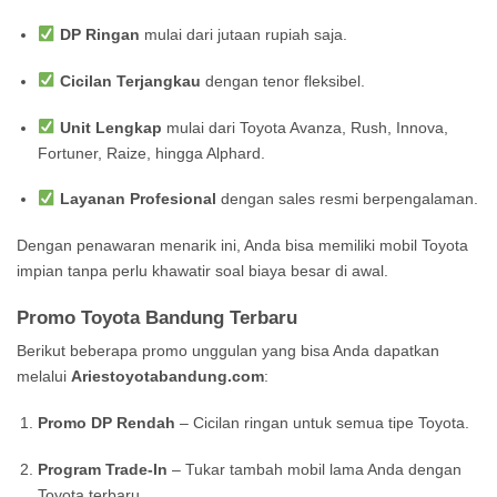
DP Ringan
mulai dari jutaan rupiah saja.
Cicilan Terjangkau
dengan tenor fleksibel.
Unit Lengkap
mulai dari Toyota Avanza, Rush, Innova,
Fortuner, Raize, hingga Alphard.
Layanan Profesional
dengan sales resmi berpengalaman.
Dengan penawaran menarik ini, Anda bisa memiliki mobil Toyota
impian tanpa perlu khawatir soal biaya besar di awal.
Promo Toyota Bandung Terbaru
Berikut beberapa promo unggulan yang bisa Anda dapatkan
melalui
Ariestoyotabandung.com
:
Promo DP Rendah
– Cicilan ringan untuk semua tipe Toyota.
Program Trade-In
– Tukar tambah mobil lama Anda dengan
Toyota terbaru.