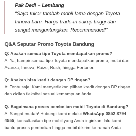
Pak Dedi – Lembang
“Saya tukar tambah mobil lama dengan Toyota
Innova baru. Harga trade-in cukup tinggi dan
sangat menguntungkan. Recommended!”
Q&A Seputar Promo Toyota Bandung
Q: Apakah semua tipe Toyota mendapatkan promo?
A: Ya, hampir semua tipe Toyota mendapatkan promo, mulai dari
Avanza, Innova, Raize, Rush, hingga Fortuner.
Q: Apakah bisa kredit dengan DP ringan?
A: Tentu saja! Kami menyediakan pilihan kredit dengan DP ringan
dan cicilan fleksibel sesuai kemampuan Anda.
Q: Bagaimana proses pembelian mobil Toyota di Bandung?
A: Sangat mudah! Hubungi kami melalui
WhatsApp 0852 8794
4555
, konsultasikan tipe mobil yang Anda inginkan, lalu kami
bantu proses pembelian hingga mobil dikirim ke rumah Anda.