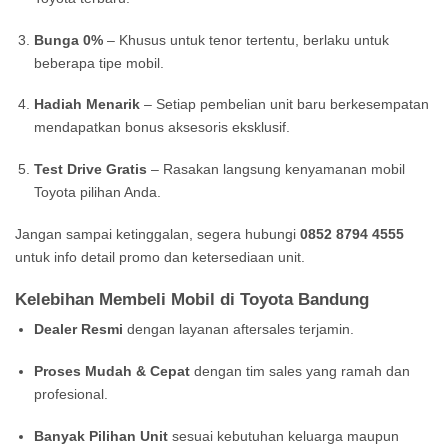
Bunga 0%
– Khusus untuk tenor tertentu, berlaku untuk
beberapa tipe mobil.
Hadiah Menarik
– Setiap pembelian unit baru berkesempatan
mendapatkan bonus aksesoris eksklusif.
Test Drive Gratis
– Rasakan langsung kenyamanan mobil
Toyota pilihan Anda.
Jangan sampai ketinggalan, segera hubungi
0852 8794 4555
untuk info detail promo dan ketersediaan unit.
Kelebihan Membeli Mobil di Toyota Bandung
Dealer Resmi
dengan layanan aftersales terjamin.
Proses Mudah & Cepat
dengan tim sales yang ramah dan
profesional.
Banyak Pilihan Unit
sesuai kebutuhan keluarga maupun