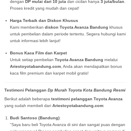
dengan
DP mulai dari 10 juta
dan cicilan hanya
3 juta/bulan
.
Proses kredit yang mudah dan cepat!
Harga Terbaik dan Diskon Khusus
Kami memberikan
diskon Toyota Avanza Bandung
khusus
untuk pembelian dalam periode tertentu. Segera hubungi kami
untuk informasi lebih lanjut!
Bonus Kaca Film dan Karpet
Untuk setiap pembelian
Toyota Avanza Bandung
melalui
Ariestoyotabandung.com
, Anda akan mendapatkan bonus
kaca film premium dan karpet mobil gratis!
Testimoni Pelanggan
Dp Murah Toyota Kota Bandung Resmi
Berikut adalah beberapa
testimoni pelanggan Toyota Avanza
yang sudah membeli dari
Ariestoyotabandung.com
:
Budi Santoso (Bandung)
:
“Saya baru beli Toyota Avanza di sini dan sangat puas dengan