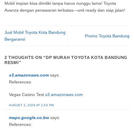
Mobil impian bisa dimiliki tanpa harus nunggu lama! Toyota
Avanza dengan penawaran terbatas—unit ready dan siap jalan!
Jual Mobil Toyota Kota Bandung
Promo Toyota Bandung
Bergaransi
2 THOUGHTS ON “
DP MURAH TOYOTA KOTA BANDUNG
RESMI
”
s3.amazonaws.com
says:
References:
Vegas Casino Test
s3.amazonaws.com
AUGUST 2, 2026 AT 2:54 PM
maps.google.co.bw
says:
References: