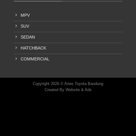
MPV
SUV
SEDAN
HATCHBACK
COMMERCIAL
Copyright 2026 © Aries Toyota Bandung
Created By
Website & Ads