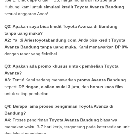
Hubungi kami untuk
simulasi kredit Toyota Avanza Bandung
sesuai anggaran Anda!
Q2: Apakah saya bisa kredit Toyota Avanza di Bandung
tanpa uang muka?
A2:
Ya, di
Ariestoyotabandung.com
, Anda bisa
kredit Toyota
Avanza Bandung tanpa uang muka
. Kami menawarkan
DP 0%
dengan tenor yang fleksibel.
Q3: Apakah ada promo khusus untuk pembelian Toyota
Avanza?
A3:
Tentu! Kami sedang menawarkan
promo Avanza Bandung
seperti
DP ringan
,
cicilan mulai 3 juta
, dan
bonus kaca film
untuk setiap pembelian.
Q4: Berapa lama proses pengiriman Toyota Avanza di
Bandung?
A4:
Proses pengiriman
Toyota Avanza Bandung
biasanya
memakan waktu 3-7 hari kerja, tergantung pada ketersediaan unit
dan lokasi pengiriman.