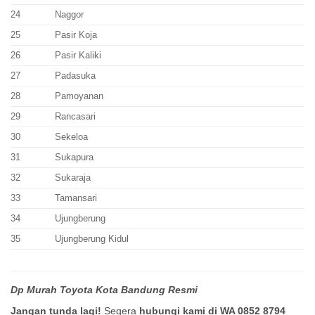
24
Naggor
25
Pasir Koja
26
Pasir Kaliki
27
Padasuka
28
Pamoyanan
29
Rancasari
30
Sekeloa
31
Sukapura
32
Sukaraja
33
Tamansari
34
Ujungberung
35
Ujungberung Kidul
Dp Murah Toyota Kota Bandung Resmi
Jangan tunda lagi!
Segera
hubungi kami di WA 0852 8794