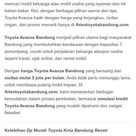
mencari mobil keluarga atau mobil usaha yang nyaman dan irit
bahan bakar. Kini, dengan berbagai pilihan warna dan tipe,
Toyota Avanza hadir dengan harga yang terjangkau, cicilan
ringan, dan promo menarik hanya di
Ariestoyotabandung.com
.
Toyota Avanza Bandung
menjadi pilihan utama bagi masyarakat
Bandung yang membutuhkan kendaraan dengan kapasitas 7
penumpang, cocok untuk perjalanan keluarga ataupun usaha
seperti travel, ojek online, dan rental mobil.
Dengan
harga Toyota Avanza Bandung
yang bersaing dan
cicilan mulai 3 juta per bulan
, Anda tidak perlu menunggu lama
untuk membawa pulang mobil impian. Di
Ariestoyotabandung.com
, kami menawarkan berbagai
kemudahan dalam proses pembelian, termasuk
simulasi kredit
Toyota Avanza Bandung
yang mudah dipahami dan sangat
fleksibel.
Kelebihan
Dp Murah Toyota Kota Bandung Resmi