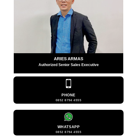
ARIES ARMAS
Authorized Senior Sales Executive
PHONE
0852 8794 4555
WHATSAPP
0852 8794 4555