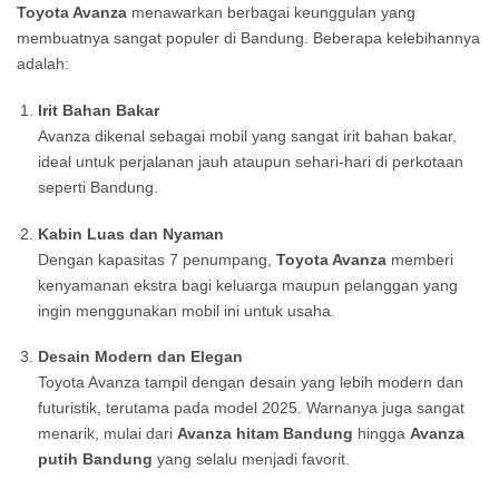
Toyota Avanza
menawarkan berbagai keunggulan yang
membuatnya sangat populer di Bandung. Beberapa kelebihannya
adalah:
Irit Bahan Bakar
Avanza dikenal sebagai mobil yang sangat irit bahan bakar,
ideal untuk perjalanan jauh ataupun sehari-hari di perkotaan
seperti Bandung.
Kabin Luas dan Nyaman
Dengan kapasitas 7 penumpang,
Toyota Avanza
memberi
kenyamanan ekstra bagi keluarga maupun pelanggan yang
ingin menggunakan mobil ini untuk usaha.
Desain Modern dan Elegan
Toyota Avanza tampil dengan desain yang lebih modern dan
futuristik, terutama pada model 2025. Warnanya juga sangat
menarik, mulai dari
Avanza hitam Bandung
hingga
Avanza
putih Bandung
yang selalu menjadi favorit.