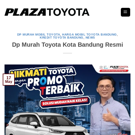
Skip
to
content
DP MURAH MOBIL TOYOTA
,
HARGA MOBIL TOYOTA BANDUNG
,
KREDIT TOYOTA BANDUNG
,
NEWS
Dp Murah Toyota Kota Bandung Resmi
17
May