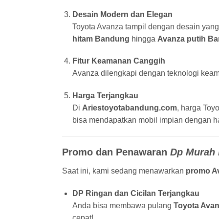
Desain Modern dan Elegan
Toyota Avanza tampil dengan desain yang 
hitam Bandung
hingga
Avanza putih B
Fitur Keamanan Canggih
Avanza dilengkapi dengan teknologi keam
Harga Terjangkau
Di
Ariestoyotabandung.com
, harga Toy
bisa mendapatkan mobil impian dengan ha
Promo dan Penawaran
Dp Murah 
Saat ini, kami sedang menawarkan
promo A
DP Ringan dan Cicilan Terjangkau
Anda bisa membawa pulang
Toyota Ava
cepat!