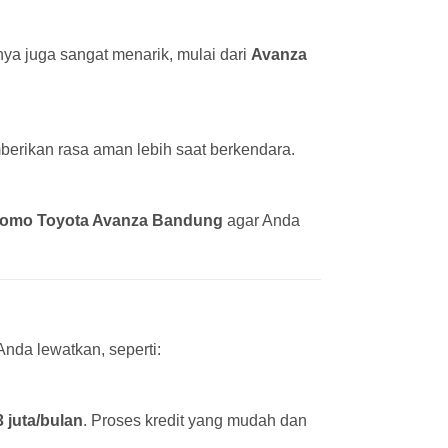
ya juga sangat menarik, mulai dari
Avanza
erikan rasa aman lebih saat berkendara.
romo Toyota Avanza Bandung
agar Anda
nda lewatkan, seperti:
3 juta/bulan
. Proses kredit yang mudah dan