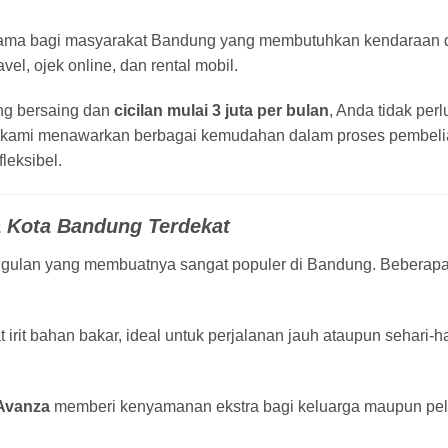
tama bagi masyarakat Bandung yang membutuhkan kendaraan 
vel, ojek online, dan rental mobil.
g bersaing dan
cicilan mulai 3 juta per bulan
, Anda tidak pe
 kami menawarkan berbagai kemudahan dalam proses pembeli
leksibel.
 Kota Bandung Terdekat
ulan yang membuatnya sangat populer di Bandung. Beberapa
irit bahan bakar, ideal untuk perjalanan jauh ataupun sehari-ha
Avanza
memberi kenyamanan ekstra bagi keluarga maupun pel