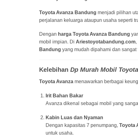
Toyota Avanza Bandung
menjadi pilihan u
perjalanan keluarga ataupun usaha seperti tra
Dengan
harga Toyota Avanza Bandung
yan
mobil impian. Di
Ariestoyotabandung.com
,
Bandung
yang mudah dipahami dan sangat f
Kelebihan
Dp Murah Mobil Toyota
Toyota Avanza
menawarkan berbagai keungg
Irit Bahan Bakar
Avanza dikenal sebagai mobil yang sangat 
Kabin Luas dan Nyaman
Dengan kapasitas 7 penumpang,
Toyota 
untuk usaha.