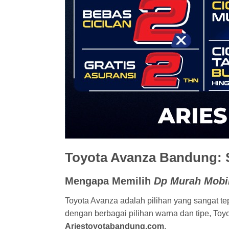
Toyota Avanza Bandung: S
Mengapa Memilih
Dp Murah Mobil
Toyota Avanza adalah pilihan yang sangat te
dengan berbagai pilihan warna dan tipe, Toy
Ariestoyotabandung.com
.