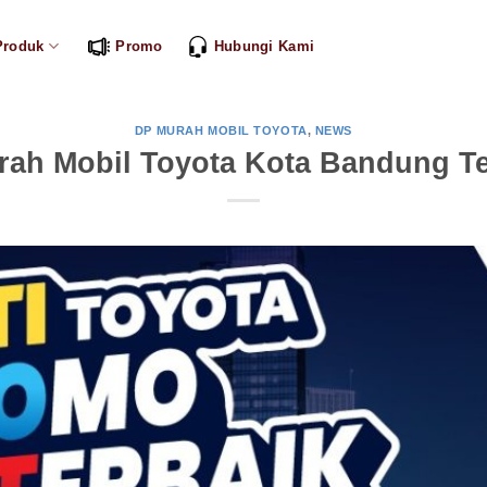
Produk
Promo
Hubungi Kami
DP MURAH MOBIL TOYOTA
,
NEWS
rah Mobil Toyota Kota Bandung Te