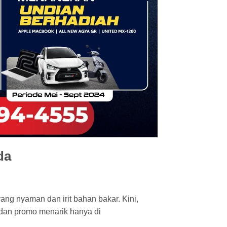
da
ang nyaman dan irit bahan bakar. Kini,
, dan promo menarik hanya di