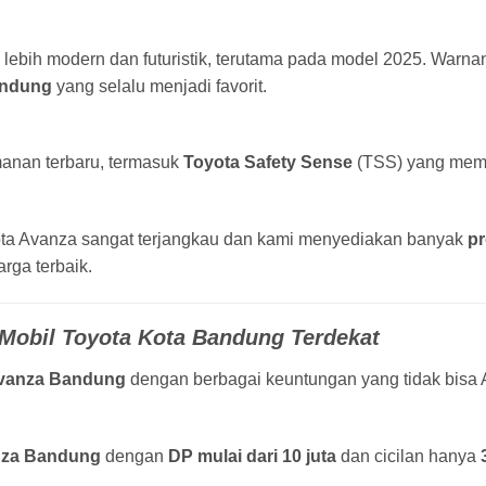
lebih modern dan futuristik, terutama pada model 2025. Warnan
andung
yang selalu menjadi favorit.
anan terbaru, termasuk
Toyota Safety Sense
(TSS) yang memb
ota Avanza sangat terjangkau dan kami menyediakan banyak
p
rga terbaik.
Mobil Toyota Kota Bandung Terdekat
vanza Bandung
dengan berbagai keuntungan yang tidak bisa A
nza Bandung
dengan
DP mulai dari 10 juta
dan cicilan hanya