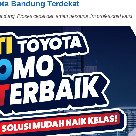
ota Bandung Terdekat
Bandung. Proses cepat dan aman bersama tim profesional kami