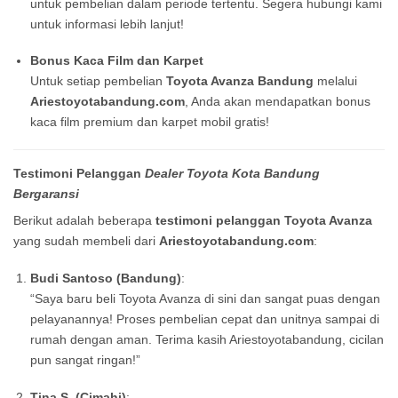
untuk pembelian dalam periode tertentu. Segera hubungi kami
untuk informasi lebih lanjut!
Bonus Kaca Film dan Karpet
Untuk setiap pembelian
Toyota Avanza Bandung
melalui
Ariestoyotabandung.com
, Anda akan mendapatkan bonus
kaca film premium dan karpet mobil gratis!
Testimoni Pelanggan
Dealer Toyota Kota Bandung
Bergaransi
Berikut adalah beberapa
testimoni pelanggan Toyota Avanza
yang sudah membeli dari
Ariestoyotabandung.com
:
Budi Santoso (Bandung)
:
“Saya baru beli Toyota Avanza di sini dan sangat puas dengan
pelayanannya! Proses pembelian cepat dan unitnya sampai di
rumah dengan aman. Terima kasih Ariestoyotabandung, cicilan
pun sangat ringan!”
Tina S. (Cimahi)
: