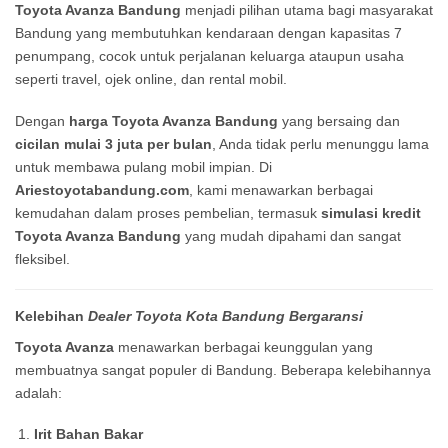
Toyota Avanza Bandung
menjadi pilihan utama bagi masyarakat
Bandung yang membutuhkan kendaraan dengan kapasitas 7
penumpang, cocok untuk perjalanan keluarga ataupun usaha
seperti travel, ojek online, dan rental mobil.
Dengan
harga Toyota Avanza Bandung
yang bersaing dan
cicilan mulai 3 juta per bulan
, Anda tidak perlu menunggu lama
untuk membawa pulang mobil impian. Di
Ariestoyotabandung.com
, kami menawarkan berbagai
kemudahan dalam proses pembelian, termasuk
simulasi kredit
Toyota Avanza Bandung
yang mudah dipahami dan sangat
fleksibel.
Kelebihan
Dealer Toyota Kota Bandung Bergaransi
Toyota Avanza
menawarkan berbagai keunggulan yang
membuatnya sangat populer di Bandung. Beberapa kelebihannya
adalah:
Irit Bahan Bakar