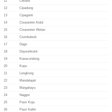
11
Cikutra
12
Cipadung
13
Cipaganti
14
Cisaranten Kidul
15
Cisaranten Wetan
16
Ciumbuleuit
17
Dago
18
Dayeuhkolot
19
Kiaracondong
20
Kopo
21
Lengkong
22
Mandalajati
23
Margahayu
24
Naggor
25
Pasir Koja
26
Pasir Kaliki