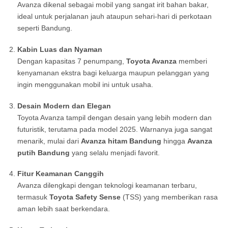
Avanza dikenal sebagai mobil yang sangat irit bahan bakar,
ideal untuk perjalanan jauh ataupun sehari-hari di perkotaan
seperti Bandung.
Kabin Luas dan Nyaman
Dengan kapasitas 7 penumpang,
Toyota Avanza
memberi
kenyamanan ekstra bagi keluarga maupun pelanggan yang
ingin menggunakan mobil ini untuk usaha.
Desain Modern dan Elegan
Toyota Avanza tampil dengan desain yang lebih modern dan
futuristik, terutama pada model 2025. Warnanya juga sangat
menarik, mulai dari
Avanza hitam Bandung
hingga
Avanza
putih Bandung
yang selalu menjadi favorit.
Fitur Keamanan Canggih
Avanza dilengkapi dengan teknologi keamanan terbaru,
termasuk
Toyota Safety Sense
(TSS) yang memberikan rasa
aman lebih saat berkendara.