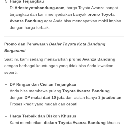
Harga Terjangkau
Di
Ariestoyotabandung.com
, harga Toyota Avanza sangat
terjangkau dan kami menyediakan banyak
promo Toyota
Avanza Bandung
agar Anda bisa mendapatkan mobil impian
dengan harga terbaik.
Promo dan Penawaran
Dealer Toyota Kota Bandung
Bergaransi
Saat ini, kami sedang menawarkan
promo Avanza Bandung
dengan berbagai keuntungan yang tidak bisa Anda lewatkan,
seperti:
DP Ringan dan Cicilan Terjangkau
Anda bisa membawa pulang
Toyota Avanza Bandung
dengan
DP mulai dari 10 juta
dan cicilan hanya
3 juta/bulan
.
Proses kredit yang mudah dan cepat!
Harga Terbaik dan Diskon Khusus
Kami memberikan
diskon Toyota Avanza Bandung
khusus