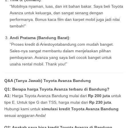
“Mobilnya nyaman, luas, dan irit bahan bakar. Saya beli Toyota
Avanza untuk keluarga, dan sangat senang dengan
performanya. Bonus kaca film dan karpet mobil juga jadi nilai
tambah!”
Andi Pratama (Bandung Barat)
:
“Proses kredit di Ariestoyotabandung.com mudah banget.
Sales-nya sangat membantu dalam menjelaskan pilihan
pembayaran. Avanza yang saya beli cocok banget untuk
usaha rental mobil. Thank you!”
Q&A (Tanya Jawab) Toyota Avanza Bandung
Q1: Berapa harga Toyota Avanza terbaru di Bandung?
A1:
Harga Toyota Avanza Bandung mulai dari
Rp 200 juta
untuk
tipe E. Untuk tipe G dan TSS, harga mulai dari
Rp 230 juta
.
Hubungi kami untuk
simulasi kredit Toyota Avanza Bandung
sesuai anggaran Anda!
Q2: Apakah saya bisa kredit Toyota Avanza di Bandung