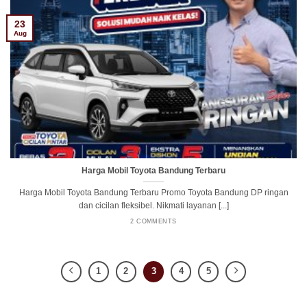
23
Aug
Harga Mobil Toyota Bandung Terbaru
Harga Mobil Toyota Bandung Terbaru Promo Toyota Bandung DP ringan
dan cicilan fleksibel. Nikmati layanan [...]
2 COMMENTS
1
2
3
4
5