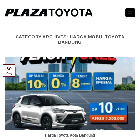
Skip
to
content
CATEGORY ARCHIVES:
HARGA MOBIL TOYOTA
BANDUNG
30
Aug
Harga Toyota Kota Bandung